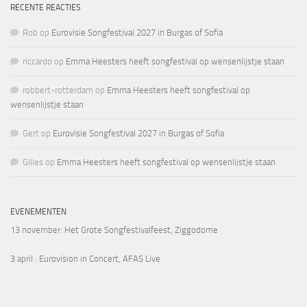
RECENTE REACTIES
Rob
op
Eurovisie Songfestival 2027 in Burgas of Sofia
riccardo
op
Emma Heesters heeft songfestival op wensenlijstje staan
robbert-rotterdam
op
Emma Heesters heeft songfestival op
wensenlijstje staan
Gert
op
Eurovisie Songfestival 2027 in Burgas of Sofia
Gilles
op
Emma Heesters heeft songfestival op wensenlijstje staan
EVENEMENTEN
13 november
: Het Grote Songfestivalfeest, Ziggodome
3 april
: Eurovision in Concert, AFAS Live