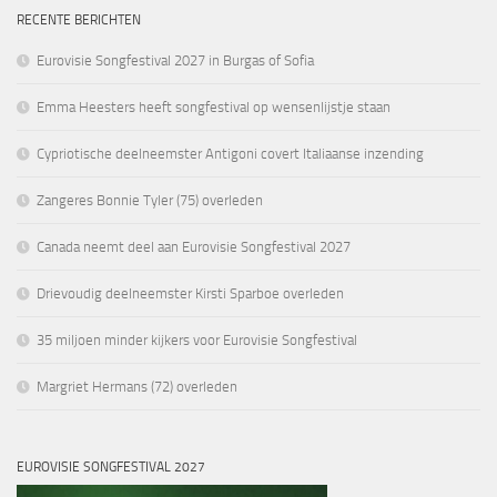
RECENTE BERICHTEN
Eurovisie Songfestival 2027 in Burgas of Sofia
Emma Heesters heeft songfestival op wensenlijstje staan
Cypriotische deelneemster Antigoni covert Italiaanse inzending
Zangeres Bonnie Tyler (75) overleden
Canada neemt deel aan Eurovisie Songfestival 2027
Drievoudig deelneemster Kirsti Sparboe overleden
35 miljoen minder kijkers voor Eurovisie Songfestival
Margriet Hermans (72) overleden
EUROVISIE SONGFESTIVAL 2027