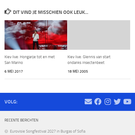
DIT VIND JE MISSCHIEN OOK LEUK...
Kiev live: Hongarije tot en met
Kiev live: Glennis van start
San Marino
ondanks insectenbeet
6 MEI 2017
18 MEI 2005
VOLG:
RECENTE BERICHTEN
Eurovisie Songfestival 2027 in Burgas of Sofia