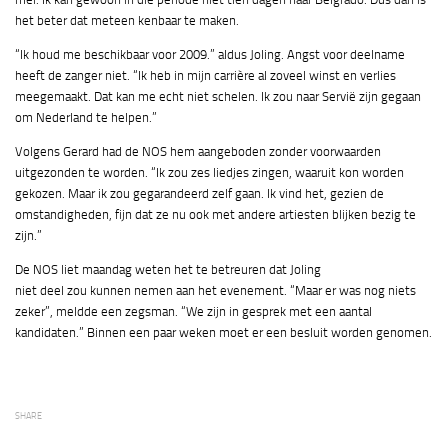
het beter dat meteen kenbaar te maken.
“Ik houd me beschikbaar voor 2009.” aldus Joling. Angst voor deelname
heeft de zanger niet. “Ik heb in mijn carrière al zoveel winst en verlies
meegemaakt. Dat kan me echt niet schelen. Ik zou naar Servië zijn gegaan
om Nederland te helpen.”
Volgens Gerard had de NOS hem aangeboden zonder voorwaarden
uitgezonden te worden. “Ik zou zes liedjes zingen, waaruit kon worden
gekozen. Maar ik zou gegarandeerd zelf gaan. Ik vind het, gezien de
omstandigheden, fijn dat ze nu ook met andere artiesten blijken bezig te
zijn.”
De NOS liet maandag weten het te betreuren dat Joling
niet deel zou kunnen nemen aan het evenement. “Maar er was nog niets
zeker”, meldde een zegsman. “We zijn in gesprek met een aantal
kandidaten.” Binnen een paar weken moet er een besluit worden genomen.
SHARE