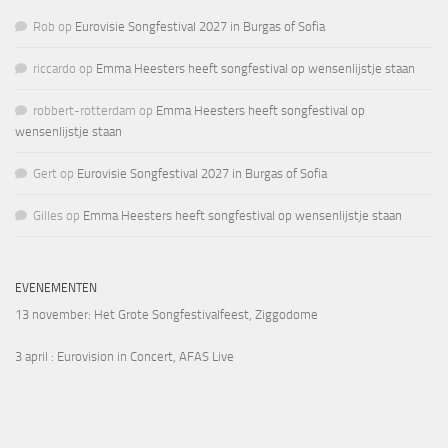
Rob
op
Eurovisie Songfestival 2027 in Burgas of Sofia
riccardo
op
Emma Heesters heeft songfestival op wensenlijstje staan
robbert-rotterdam
op
Emma Heesters heeft songfestival op
wensenlijstje staan
Gert
op
Eurovisie Songfestival 2027 in Burgas of Sofia
Gilles
op
Emma Heesters heeft songfestival op wensenlijstje staan
EVENEMENTEN
13 november
: Het Grote Songfestivalfeest, Ziggodome
3 april
: Eurovision in Concert, AFAS Live