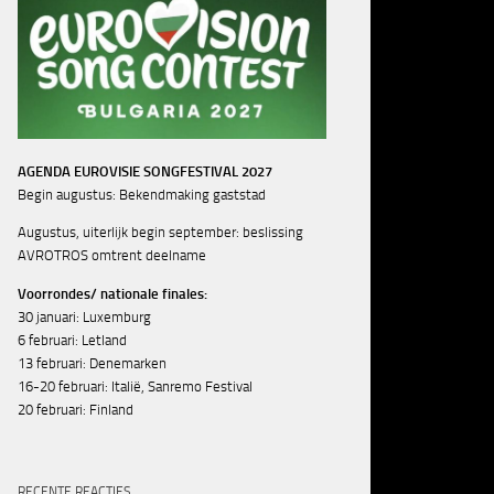
AGENDA EUROVISIE SONGFESTIVAL 2027
Begin augustus: Bekendmaking gaststad
Augustus, uiterlijk begin september: beslissing
AVROTROS omtrent deelname
Voorrondes/ nationale finales:
30 januari: Luxemburg
6 februari: Letland
13 februari: Denemarken
16-20 februari: Italië, Sanremo Festival
20 februari: Finland
RECENTE REACTIES