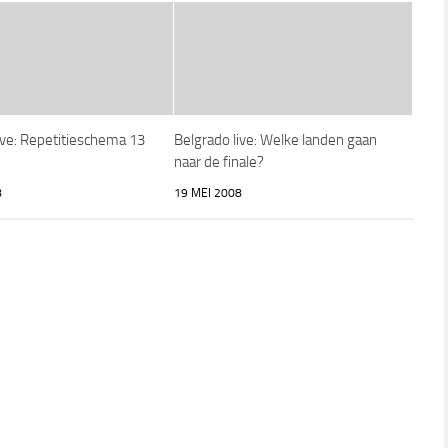
ive: Repetitieschema 13
Belgrado live: Welke landen gaan
naar de finale?
8
19 MEI 2008