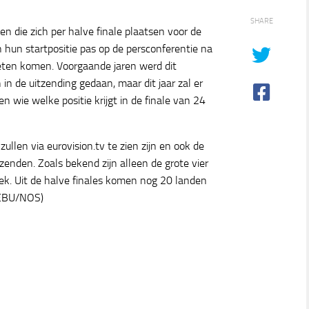
SHARE
en die zich per halve finale plaatsen voor de
en hun startpositie pas op de persconferentie na
eten komen. Voorgaande jaren werd dit
in de uitzending gedaan, maar dit jaar zal er
n wie welke positie krijgt in de finale van 24
llen via eurovision.tv te zien zijn en ook de
enden. Zoals bekend zijn alleen de grote vier
lek. Uit de halve finales komen nog 20 landen
 EBU/NOS)