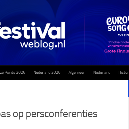
ze Points 2026
Nederland 2026
Algemeen
Nederland
Histor
 pas op persconferenties