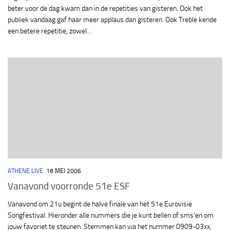
beter voor de dag kwam dan in de repetities van gisteren. Ook het
publiek vandaag gaf haar meer applaus dan gisteren. Ook Treble kende
een betere repetitie, zowel...
ATHENE LIVE
18 MEI 2006
Vanavond voorronde 51e ESF
Vanavond om 21u begint de halve finale van het 51e Eurovisie
Songfestival. Hieronder alle nummers die je kunt bellen of sms’en om
jouw favoriet te steunen. Stemmen kan via het nummer 0909-03xx,