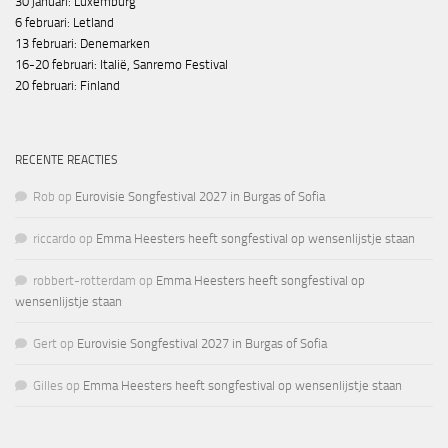
30 januari: Luxemburg
6 februari: Letland
13 februari: Denemarken
16-20 februari: Italië, Sanremo Festival
20 februari: Finland
RECENTE REACTIES
Rob
op
Eurovisie Songfestival 2027 in Burgas of Sofia
riccardo
op
Emma Heesters heeft songfestival op wensenlijstje staan
robbert-rotterdam
op
Emma Heesters heeft songfestival op
wensenlijstje staan
Gert
op
Eurovisie Songfestival 2027 in Burgas of Sofia
Gilles
op
Emma Heesters heeft songfestival op wensenlijstje staan