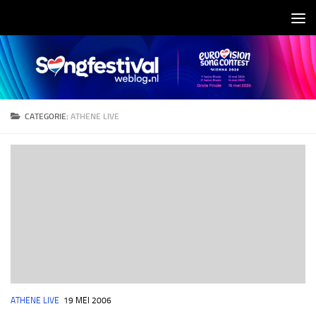
Doorgaan naar inhoud
CATEGORIE:
ATHENE LIVE
ATHENE LIVE
19 MEI 2006