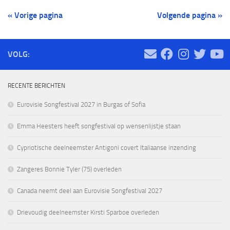
« Vorige pagina
Volgende pagina »
VOLG:
RECENTE BERICHTEN
Eurovisie Songfestival 2027 in Burgas of Sofia
Emma Heesters heeft songfestival op wensenlijstje staan
Cypriotische deelneemster Antigoni covert Italiaanse inzending
Zangeres Bonnie Tyler (75) overleden
Canada neemt deel aan Eurovisie Songfestival 2027
Drievoudig deelneemster Kirsti Sparboe overleden