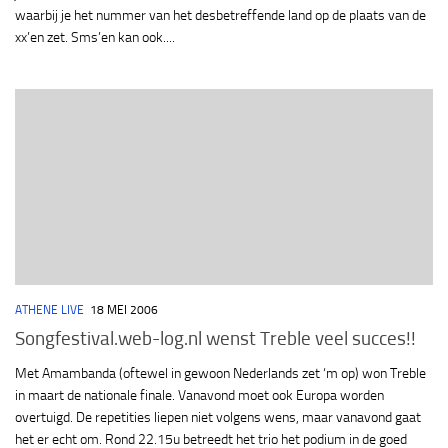
waarbij je het nummer van het desbetreffende land op de plaats van de
xx’en zet. Sms’en kan ook....
ATHENE LIVE
18 MEI 2006
Songfestival.web-log.nl wenst Treble veel succes!!
Met Amambanda (oftewel in gewoon Nederlands zet ‘m op) won Treble
in maart de nationale finale. Vanavond moet ook Europa worden
overtuigd. De repetities liepen niet volgens wens, maar vanavond gaat
het er echt om. Rond 22.15u betreedt het trio het podium in de goed