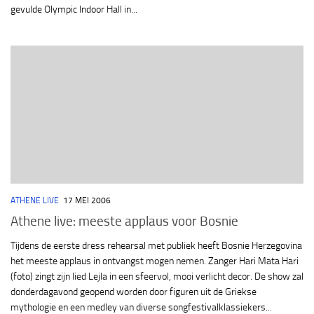
gevulde Olympic Indoor Hall in...
ATHENE LIVE
17 MEI 2006
Athene live: meeste applaus voor Bosnie
Tijdens de eerste dress rehearsal met publiek heeft Bosnie Herzegovina
het meeste applaus in ontvangst mogen nemen. Zanger Hari Mata Hari
(foto) zingt zijn lied Lejla in een sfeervol, mooi verlicht decor. De show zal
donderdagavond geopend worden door figuren uit de Griekse
mythologie en een medley van diverse songfestivalklassiekers...