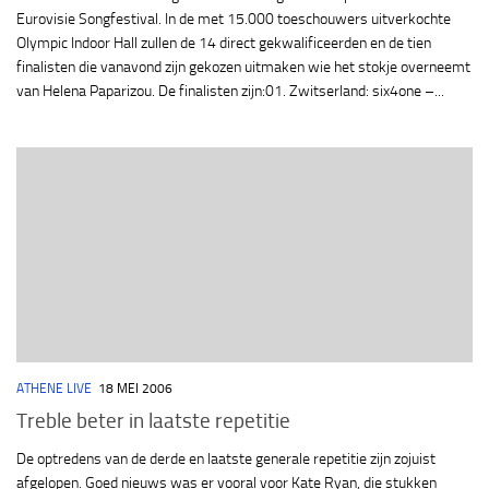
Eurovisie Songfestival. In de met 15.000 toeschouwers uitverkochte
Olympic Indoor Hall zullen de 14 direct gekwalificeerden en de tien
finalisten die vanavond zijn gekozen uitmaken wie het stokje overneemt
van Helena Paparizou. De finalisten zijn:01. Zwitserland: six4one –...
ATHENE LIVE
18 MEI 2006
Treble beter in laatste repetitie
De optredens van de derde en laatste generale repetitie zijn zojuist
afgelopen. Goed nieuws was er vooral voor Kate Ryan, die stukken