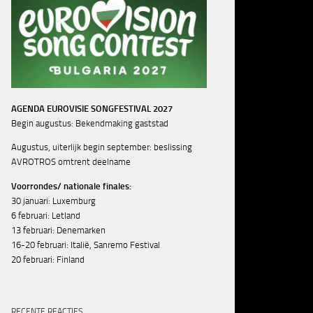
AGENDA EUROVISIE SONGFESTIVAL 2027
Begin augustus: Bekendmaking gaststad
Augustus, uiterlijk begin september: beslissing
AVROTROS omtrent deelname
Voorrondes/ nationale finales:
30 januari: Luxemburg
6 februari: Letland
13 februari: Denemarken
16-20 februari: Italië, Sanremo Festival
20 februari: Finland
RECENTE REACTIES