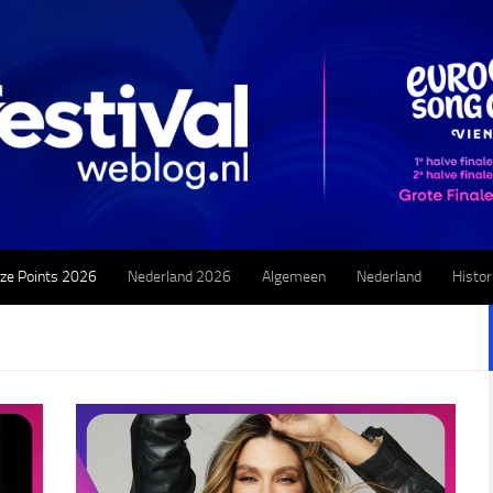
ze Points 2026
Nederland 2026
Algemeen
Nederland
Histor