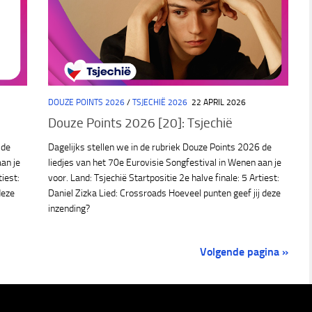
DOUZE POINTS 2026
/
TSJECHIË 2026
22 APRIL 2026
Douze Points 2026 [20]: Tsjechië
 de
Dagelijks stellen we in de rubriek Douze Points 2026 de
aan je
liedjes van het 70e Eurovisie Songfestival in Wenen aan je
tiest:
voor. Land: Tsjechië Startpositie 2e halve finale: 5 Artiest:
deze
Daniel Zizka Lied: Crossroads Hoeveel punten geef jij deze
inzending?
Volgende pagina »