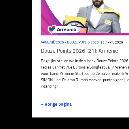
ARMENIË 2026
/
DOUZE POINTS 2026
23 APRIL 2026
Douze Points 2026 [21]: Armenië
Dagelijks stellen we in de rubriek Douze Points 2026
liedjes van het 70e Eurovisie Songfestival in Wenen 
voor. Land: Armenië Startpositie 2e halve finale: 6 Ar
SIMÓN Lied: Paloma Rumba Hoeveel punten geef jij 
inzending?
« Vorige pagina