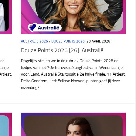
AUSTRALIË 2026
/
DOUZE POINTS 2026
28 APRIL 2026
Douze Points 2026 [26]: Australië
 de
Dagelijks stellen we in de rubriek Douze Points 2026 de
aan je
liedjes van het 70e Eurovisie Songfestival in Wenen aan je
Artiest:
voor. Land: Australië Startpositie 2e halve finale: 11 Artiest:
Delta Goodrem Lied: Eclipse Hoeveel punten geef jij deze
inzending?