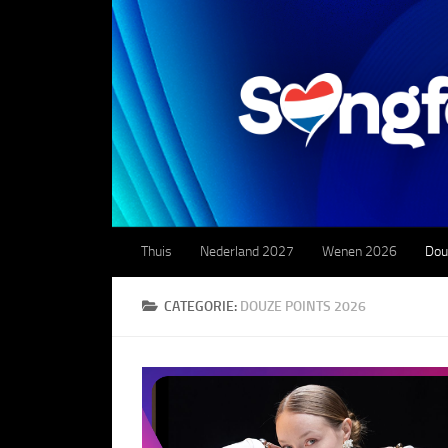
Doorgaan naar inhoud
Thuis
Nederland 2027
Wenen 2026
Dou
CATEGORIE:
DOUZE POINTS 2026