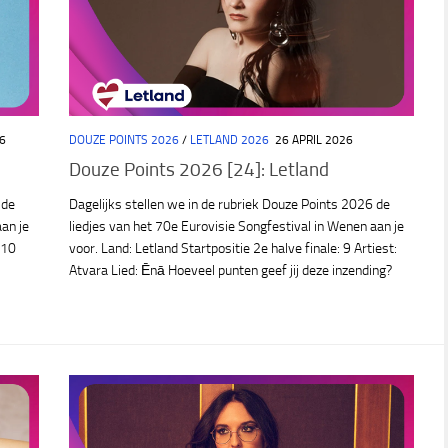
6
DOUZE POINTS 2026
/
LETLAND 2026
26 APRIL 2026
Douze Points 2026 [24]: Letland
 de
Dagelijks stellen we in de rubriek Douze Points 2026 de
aan je
liedjes van het 70e Eurovisie Songfestival in Wenen aan je
 10
voor. Land: Letland Startpositie 2e halve finale: 9 Artiest:
Atvara Lied: Ēnā Hoeveel punten geef jij deze inzending?