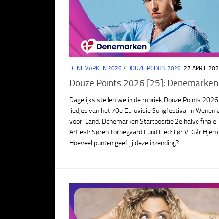
DENEMARKEN 2026
/
DOUZE POINTS 2026
27 APRIL 202
Douze Points 2026 [25]: Denemarken
Dagelijks stellen we in de rubriek Douze Points 2026
liedjes van het 70e Eurovisie Songfestival in Wenen 
voor. Land: Denemarken Startpositie 2e halve finale:
Artiest: Søren Torpegaard Lund Lied: Før Vi Går Hjem
Hoeveel punten geef jij deze inzending?