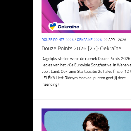
DOUZE POINTS 2026
/
OEKRAÏNE 2026
29 APRIL 2026
Douze Points 2026 [27]: Oekraïne
Dagelijks stellen we in de rubriek Douze Points 2026
liedjes van het 70e Eurovisie Songfestival in Wenen 
voor. Land: Oekraïne Startpositie 2e halve finale: 12 
LELÉKA Lied: Ridnym Hoeveel punten geef jij deze
inzending?