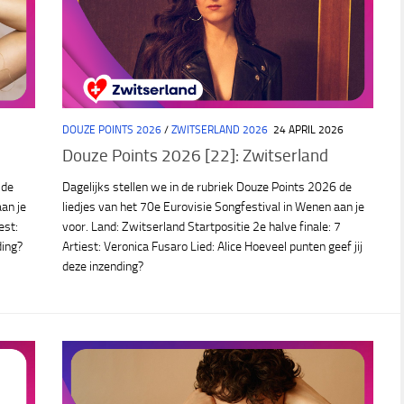
DOUZE POINTS 2026
/
ZWITSERLAND 2026
24 APRIL 2026
Douze Points 2026 [22]: Zwitserland
 de
Dagelijks stellen we in de rubriek Douze Points 2026 de
aan je
liedjes van het 70e Eurovisie Songfestival in Wenen aan je
est:
voor. Land: Zwitserland Startpositie 2e halve finale: 7
ding?
Artiest: Veronica Fusaro Lied: Alice Hoeveel punten geef jij
deze inzending?