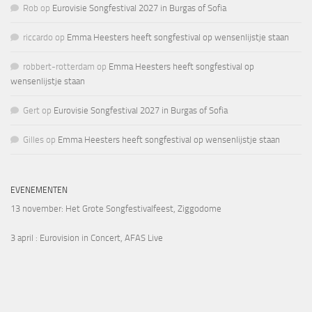
Rob
op
Eurovisie Songfestival 2027 in Burgas of Sofia
riccardo
op
Emma Heesters heeft songfestival op wensenlijstje staan
robbert-rotterdam
op
Emma Heesters heeft songfestival op
wensenlijstje staan
Gert
op
Eurovisie Songfestival 2027 in Burgas of Sofia
Gilles
op
Emma Heesters heeft songfestival op wensenlijstje staan
EVENEMENTEN
13 november
: Het Grote Songfestivalfeest, Ziggodome
3 april
: Eurovision in Concert, AFAS Live