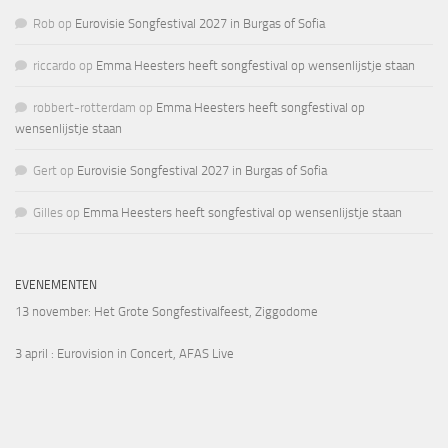
Rob
op
Eurovisie Songfestival 2027 in Burgas of Sofia
riccardo
op
Emma Heesters heeft songfestival op wensenlijstje staan
robbert-rotterdam
op
Emma Heesters heeft songfestival op
wensenlijstje staan
Gert
op
Eurovisie Songfestival 2027 in Burgas of Sofia
Gilles
op
Emma Heesters heeft songfestival op wensenlijstje staan
EVENEMENTEN
13 november
: Het Grote Songfestivalfeest, Ziggodome
3 april
: Eurovision in Concert, AFAS Live