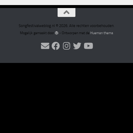
Songfestivalweblog.nl © 2026. Alle rechten voorbehouden.
Mogelijk gemaakt door
- Ontworpen met de
Hueman thema