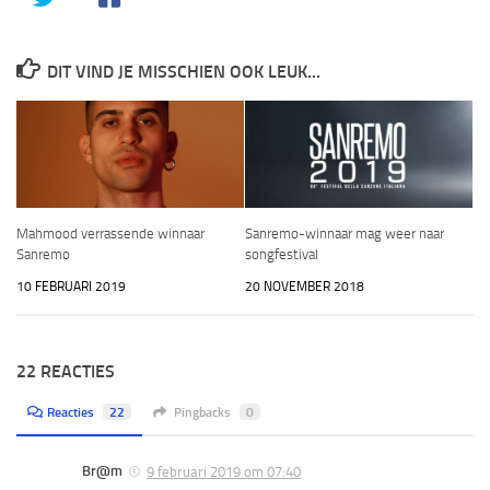
DIT VIND JE MISSCHIEN OOK LEUK...
Mahmood verrassende winnaar
Sanremo-winnaar mag weer naar
Sanremo
songfestival
10 FEBRUARI 2019
20 NOVEMBER 2018
22 REACTIES
Reacties
22
Pingbacks
0
Br@m
9 februari 2019 om 07:40