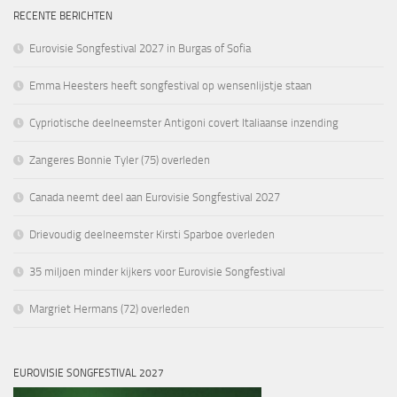
RECENTE BERICHTEN
Eurovisie Songfestival 2027 in Burgas of Sofia
Emma Heesters heeft songfestival op wensenlijstje staan
Cypriotische deelneemster Antigoni covert Italiaanse inzending
Zangeres Bonnie Tyler (75) overleden
Canada neemt deel aan Eurovisie Songfestival 2027
Drievoudig deelneemster Kirsti Sparboe overleden
35 miljoen minder kijkers voor Eurovisie Songfestival
Margriet Hermans (72) overleden
EUROVISIE SONGFESTIVAL 2027