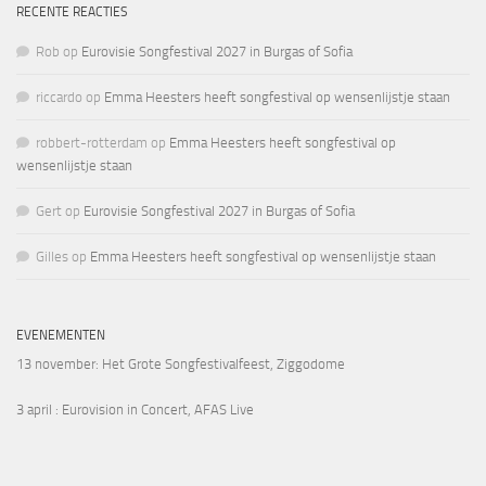
RECENTE REACTIES
Rob
op
Eurovisie Songfestival 2027 in Burgas of Sofia
riccardo
op
Emma Heesters heeft songfestival op wensenlijstje staan
robbert-rotterdam
op
Emma Heesters heeft songfestival op
wensenlijstje staan
Gert
op
Eurovisie Songfestival 2027 in Burgas of Sofia
Gilles
op
Emma Heesters heeft songfestival op wensenlijstje staan
EVENEMENTEN
13 november
: Het Grote Songfestivalfeest, Ziggodome
3 april
: Eurovision in Concert, AFAS Live