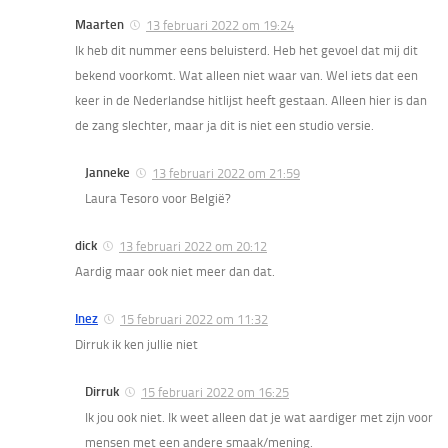
Maarten
13 februari 2022 om 19:24
Ik heb dit nummer eens beluisterd. Heb het gevoel dat mij dit
bekend voorkomt. Wat alleen niet waar van. Wel iets dat een
keer in de Nederlandse hitlijst heeft gestaan. Alleen hier is dan
de zang slechter, maar ja dit is niet een studio versie.
Janneke
13 februari 2022 om 21:59
Laura Tesoro voor België?
dick
13 februari 2022 om 20:12
Aardig maar ook niet meer dan dat.
Inez
15 februari 2022 om 11:32
Dirruk ik ken jullie niet
Dirruk
15 februari 2022 om 16:25
Ik jou ook niet. Ik weet alleen dat je wat aardiger met zijn voor
mensen met een andere smaak/mening.