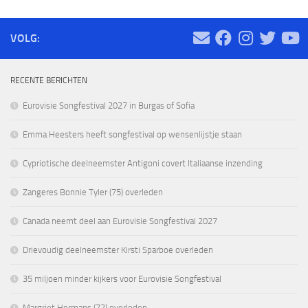
VOLG:
RECENTE BERICHTEN
Eurovisie Songfestival 2027 in Burgas of Sofia
Emma Heesters heeft songfestival op wensenlijstje staan
Cypriotische deelneemster Antigoni covert Italiaanse inzending
Zangeres Bonnie Tyler (75) overleden
Canada neemt deel aan Eurovisie Songfestival 2027
Drievoudig deelneemster Kirsti Sparboe overleden
35 miljoen minder kijkers voor Eurovisie Songfestival
Margriet Hermans (72) overleden