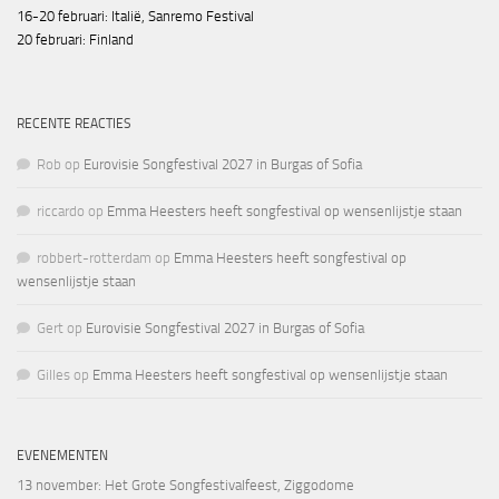
16-20 februari: Italië, Sanremo Festival
20 februari: Finland
RECENTE REACTIES
Rob
op
Eurovisie Songfestival 2027 in Burgas of Sofia
riccardo
op
Emma Heesters heeft songfestival op wensenlijstje staan
robbert-rotterdam
op
Emma Heesters heeft songfestival op
wensenlijstje staan
Gert
op
Eurovisie Songfestival 2027 in Burgas of Sofia
Gilles
op
Emma Heesters heeft songfestival op wensenlijstje staan
EVENEMENTEN
13 november
: Het Grote Songfestivalfeest, Ziggodome