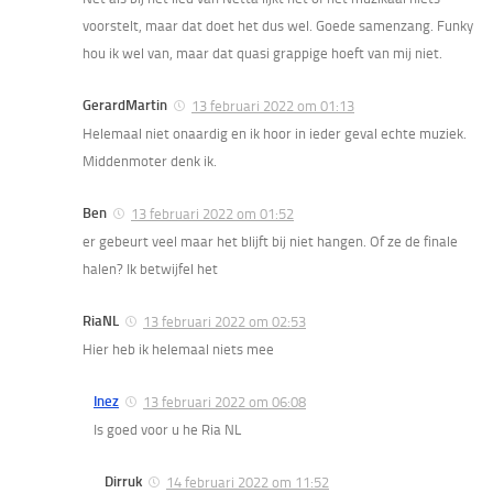
voorstelt, maar dat doet het dus wel. Goede samenzang. Funky
hou ik wel van, maar dat quasi grappige hoeft van mij niet.
GerardMartin
13 februari 2022 om 01:13
Helemaal niet onaardig en ik hoor in ieder geval echte muziek.
Middenmoter denk ik.
Ben
13 februari 2022 om 01:52
er gebeurt veel maar het blijft bij niet hangen. Of ze de finale
halen? Ik betwijfel het
RiaNL
13 februari 2022 om 02:53
Hier heb ik helemaal niets mee
Inez
13 februari 2022 om 06:08
Is goed voor u he Ria NL
Dirruk
14 februari 2022 om 11:52