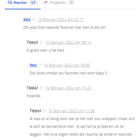
Reacties
47
Pingbacks
0
Inez
12 februari 2022 om 22:17
Dit was mijn tweede favoriet hier ben ik blij om
Tippy2
14 februari 2022 om 09:12
Is goed voor u he Inez
Inez
14 februari 2022 om 10:09
Oei boos omdat jou favoriet niet won tippy 2
Tippy2
14 februari 2022 om 11:22
moeilijk…
Tippy2
14 februari 2022 om 11:28
Ik was er al bang voor dat je het niet zou snappen, maar ach
ik ben de beroerdste niet…ik zal het je proberen uit te
leggen. Het is je eigen tekst als reactie op andere reacties