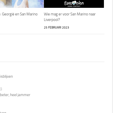
: Georgië en San Marino
Wie mag er voor San Marino naar
Liverpool?
25 FEBRUARI 2023
isblijven
25
 beter, heel jammer