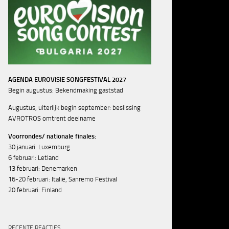
AGENDA EUROVISIE SONGFESTIVAL 2027
Begin augustus: Bekendmaking gaststad
Augustus, uiterlijk begin september: beslissing
AVROTROS omtrent deelname
Voorrondes/ nationale finales:
30 januari: Luxemburg
6 februari: Letland
13 februari: Denemarken
16-20 februari: Italië, Sanremo Festival
20 februari: Finland
RECENTE REACTIES