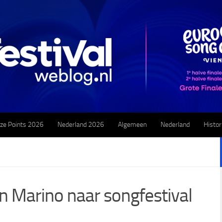
ze Points 2026
Nederland 2026
Algemeen
Nederland
Histor
n Marino naar songfestival