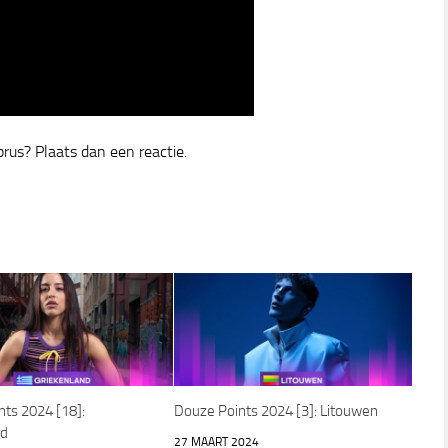
yprus? Plaats dan een reactie.
ts 2024 [18]:
Douze Points 2024 [3]: Litouwen
nd
27 MAART 2024