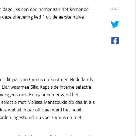
e dagelijks een deelnemer aan het komende
SHARE
 deze aflevering lied 1 uit de eerste halve
mt dit jaar van Cyprus en kent een Nederlands
n Liar waarmee Silia Kapsis de interne selectie
overigens niet. Een jaar eerder werd het
selectie met Melissa Mantzoukis die daarin als
e wel uit, maar officieel werd het nooit
worden ingestuurd, nu voor Cyprus en met