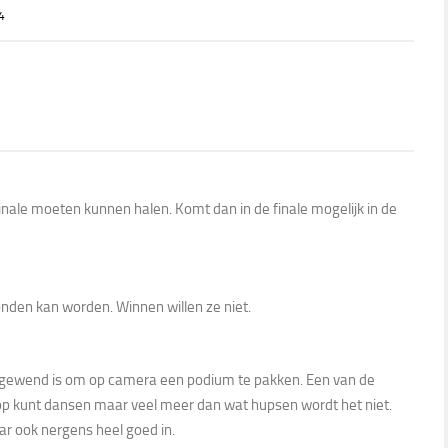
4
finale moeten kunnen halen. Komt dan in de finale mogelijk in de
ezonden kan worden. Winnen willen ze niet.
ie gewend is om op camera een podium te pakken. Een van de
 op kunt dansen maar veel meer dan wat hupsen wordt het niet.
aar ook nergens heel goed in.