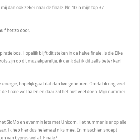
ij dan ook zeker naar de finale. Nr. 10 in mijn top 37.
uif het zo door.
ieloos. Hopelijk blijft dit steken in de halve finale. Is die Elke
s zijn op dit muziekpareltje, ik denk dat ik dit zelfs beter kan!
 energie, hopelijk gaat dat dan live gebeuren. Omdat ik nog veel
 de finale wel halen en daar zal het niet veel doen. Mijn nummer
 met SloMo en evenmin iets met Unicorn. Het nummer is er op alle
van. Ik heb hier dus helemaal niks mee. En misschien snoept
en van Cyprus wel af. Finale?