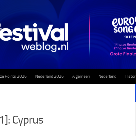
ze Points 2026
Nederland 2026
Algemeen
Nederland
Histor
1]: Cyprus