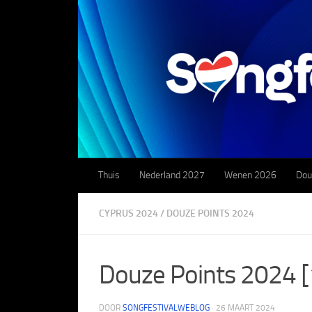
Doorgaan naar inhoud
Thuis
Nederland 2027
Wenen 2026
Dou
CYPRUS 2024
/
DOUZE POINTS 2024
Douze Points 2024 [
DOOR
SONGFESTIVALWEBLOG
·
26 MAART 2024