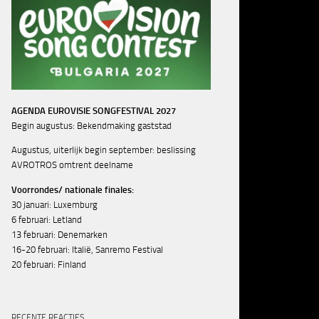
AGENDA EUROVISIE SONGFESTIVAL 2027
Begin augustus: Bekendmaking gaststad
Augustus, uiterlijk begin september: beslissing
AVROTROS omtrent deelname
Voorrondes/ nationale finales:
30 januari: Luxemburg
6 februari: Letland
13 februari: Denemarken
16-20 februari: Italië, Sanremo Festival
20 februari: Finland
RECENTE REACTIES