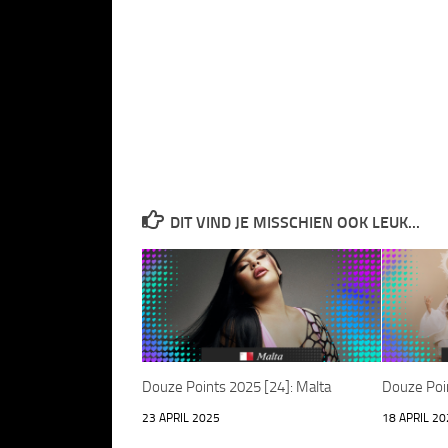
DIT VIND JE MISSCHIEN OOK LEUK...
Douze Points 2025 [24]: Malta
Douze Poin
23 APRIL 2025
18 APRIL 20