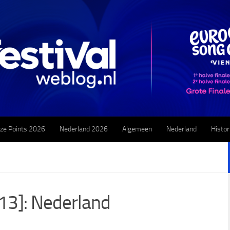
ze Points 2026
Nederland 2026
Algemeen
Nederland
Histor
13]: Nederland