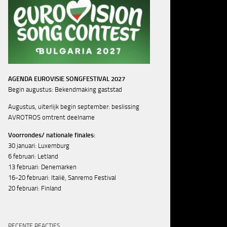
AGENDA EUROVISIE SONGFESTIVAL 2027
Begin augustus: Bekendmaking gaststad
Augustus, uiterlijk begin september: beslissing
AVROTROS omtrent deelname
Voorrondes/ nationale finales:
30 januari: Luxemburg
6 februari: Letland
13 februari: Denemarken
16-20 februari: Italië, Sanremo Festival
20 februari: Finland
RECENTE REACTIES