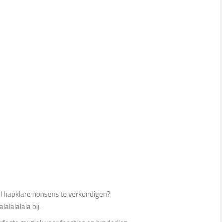
el hapklare nonsens te verkondigen?
lalalalala bij.