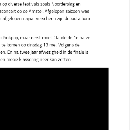
op diverse festivals zoals Noorderslag en
ngsconcert op de Amstel. Afgelopen seizoen was
en afgelopen najaar verscheen zijn debuutalbum
op Pinkpop, maar eerst moet Claude de 1e halve
en te komen op dinsdag 13 mei. Volgens de
n. En na twee jaar afwezigheid in de finale is
een mooie klassering neer kan zetten.