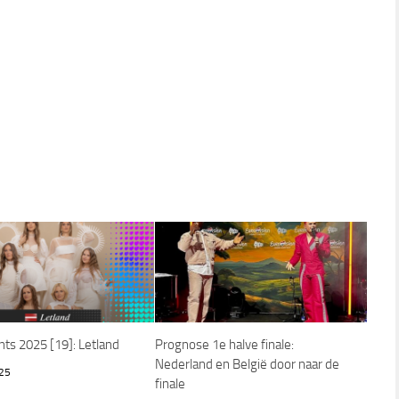
ts 2025 [19]: Letland
Prognose 1e halve finale:
Nederland en België door naar de
25
finale