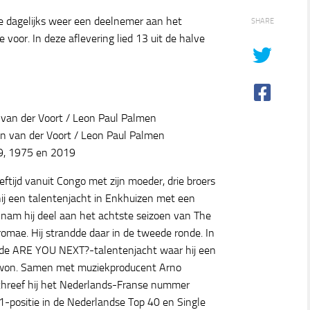
e dagelijks weer een deelnemer aan het
SHARE
 voor. In deze aflevering lied 13 uit de halve
van der Voort / Leon Paul Palmen
n van der Voort / Leon Paul Palmen
69, 1975 en 2019
ftijd vanuit Congo met zijn moeder, drie broers
ij een talentenjacht in Enkhuizen met een
nam hij deel aan het achtste seizoen van The
mae. Hij strandde daar in de tweede ronde. In
 de ARE YOU NEXT?-talentenjacht waar hij een
c won. Samen met muziekproducent Arno
chreef hij het Nederlands-Franse nummer
-positie in de Nederlandse Top 40 en Single