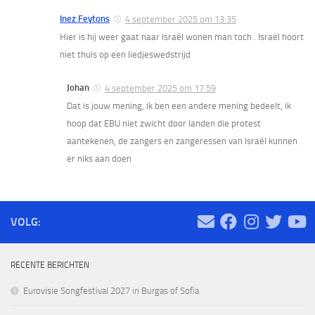
Inez Feytons
4 september 2025 om 13:35
Hier is hij weer gaat naar Israël wonen man toch . Israël hoort
niet thuis op een liedjeswedstrijd
Johan
4 september 2025 om 17:59
Dat is jouw mening, ik ben een andere mening bedeelt, ik
hoop dat EBU niet zwicht door landen die protest
aantekenen, de zangers en zangeressen van Israël kunnen
er niks aan doen
VOLG:
RECENTE BERICHTEN
Eurovisie Songfestival 2027 in Burgas of Sofia