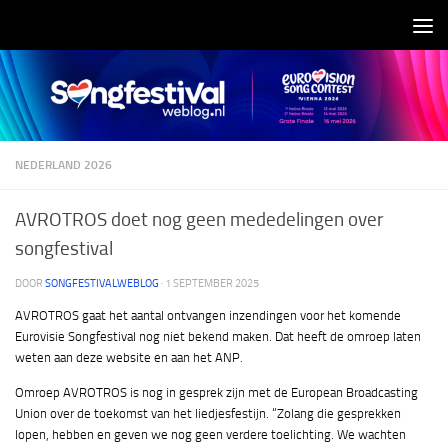
Doorgaan naar inhoud
NEDERLAND 2026
AVROTROS doet nog geen mededelingen over
songfestival
DOOR
SONGFESTIVALWEBLOG
·
1 SEPTEMBER 2025
AVROTROS gaat het aantal ontvangen inzendingen voor het komende
Eurovisie Songfestival nog niet bekend maken. Dat heeft de omroep laten
weten aan deze website en aan het ANP.
Omroep AVROTROS is nog in gesprek zijn met de European Broadcasting
Union over de toekomst van het liedjesfestijn. “Zolang die gesprekken
lopen, hebben en geven we nog geen verdere toelichting. We wachten