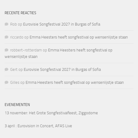
RECENTE REACTIES
Rob
op
Eurovisie Songfestival 2027 in Burgas of Sofia
riccardo
op
Emma Heesters heeft songfestival op wensenlijstje staan
robbert-rotterdam
op
Emma Heesters heeft songfestival op
wensenlijstje staan
Gert
op
Eurovisie Songfestival 2027 in Burgas of Sofia
Gilles
op
Emma Heesters heeft songfestival op wensenlijstje staan
EVENEMENTEN
13 november
: Het Grote Songfestivalfeest, Ziggodome
3 april
: Eurovision in Concert, AFAS Live