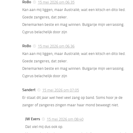
RoBo
15 mei 2026 om 06:35
Kan aan mij liggen, maar Australië; wat een kitsch en dito lied.
Goede zangeres, dat zeker.
Denemarken beste en mag winnen. Bulgarije mijn verrassing.
Cyprus belachelijk door zijn
RoBo
15 mei 2026 om 06:36
Kan aan mij liggen, maar Australië; wat een kitsch en dito lied.
Goede zangeres, dat zeker.
Denemarken beste en mag winnen. Bulgarije mijn verrassing.
Cyprus belachelijk door zijn
Sandert
15 mei 2026 om 07:05
Er staat dit jaar wel heel veel zang op band. Soms hoor je de
zanger of zangeres zingen maar haar mond beweegt niet.
JW Evers
15 mei 2026 om 08:40
Dat viel mij dus ook op.