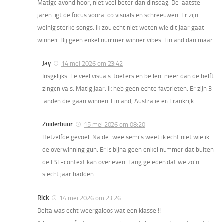
Matige avond hoor, niet veel beter dan dinsdag. De laatste
jaren ligt de focus vooral op visuals en schreeuwen. Er zijn
weinig sterke songs. ik zou echt niet weten wie dit jaar gaat
winnen. Bij geen enkel nummer winner vibes. Finland dan maar.
Jay
14 mei 2026 om 23:42
Insgelijks. Te veel visuals, toeters en bellen. meer dan de helft
zingen vals. Matig jaar. Ik heb geen echte favorieten. Er zijn 3
landen die gaan winnen: Finland, Australië en Frankrijk.
Zuiderbuur
15 mei 2026 om 08:20
Hetzelfde gevoel. Na de twee semi’s weet ik echt niet wie ik
de overwinning gun. Er is bijna geen enkel nummer dat buiten
de ESF-context kan overleven. Lang geleden dat we zo’n
slecht jaar hadden.
Rick
14 mei 2026 om 23:26
Delta was echt weergaloos wat een klasse !!