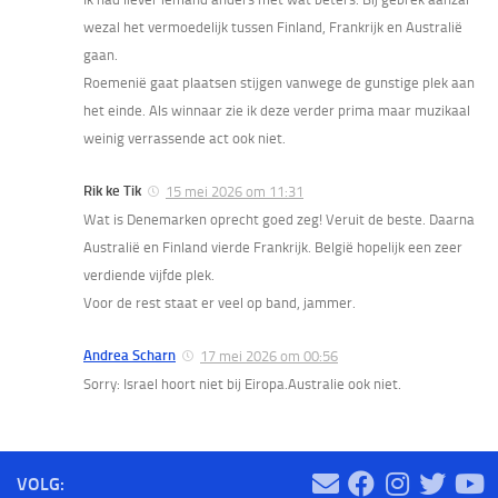
wezal het vermoedelijk tussen Finland, Frankrijk en Australië
gaan.
Roemenië gaat plaatsen stijgen vanwege de gunstige plek aan
het einde. Als winnaar zie ik deze verder prima maar muzikaal
weinig verrassende act ook niet.
Rik ke Tik
15 mei 2026 om 11:31
Wat is Denemarken oprecht goed zeg! Veruit de beste. Daarna
Australië en Finland vierde Frankrijk. België hopelijk een zeer
verdiende vijfde plek.
Voor de rest staat er veel op band, jammer.
Andrea Scharn
17 mei 2026 om 00:56
Sorry: Israel hoort niet bij Eiropa.Australie ook niet.
VOLG: