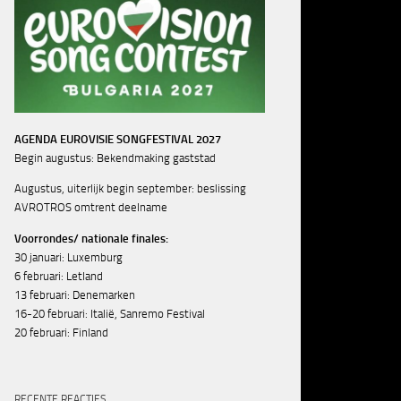
AGENDA EUROVISIE SONGFESTIVAL 2027
Begin augustus: Bekendmaking gaststad
Augustus, uiterlijk begin september: beslissing
AVROTROS omtrent deelname
Voorrondes/ nationale finales:
30 januari: Luxemburg
6 februari: Letland
13 februari: Denemarken
16-20 februari: Italië, Sanremo Festival
20 februari: Finland
RECENTE REACTIES