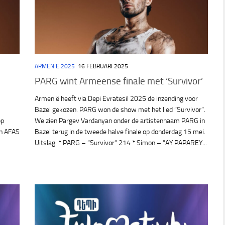
ARMENIË 2025
16 FEBRUARI 2025
PARG wint Armeense finale met ‘Survivor’
Armenië heeft via Depi Evratesil 2025 de inzending voor
Bazel gekozen. PARG won de show met het lied “Survivor”.
op
We zien Pargev Vardanyan onder de artistennaam PARG in
 in AFAS
Bazel terug in de tweede halve finale op donderdag 15 mei.
Uitslag: * PARG – “Survivor“ 214 * Simon – “AY PAPAREY...