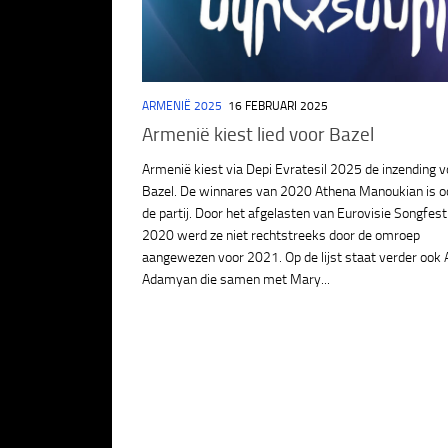
ARMENIË 2025
16 FEBRUARI 2025
Armenië kiest lied voor Bazel
Armenië kiest via Depi Evratesil 2025 de inzending v
Bazel. De winnares van 2020 Athena Manoukian is o
de partij. Door het afgelasten van Eurovisie Songfest
2020 werd ze niet rechtstreeks door de omroep
aangewezen voor 2021. Op de lijst staat verder ​​ook 
Adamyan die samen met Mary...