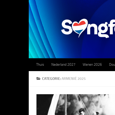
Doorgaan naar inhoud
Thuis
Nederland 2027
Wenen 2026
Dou
CATEGORIE:
ARMENIË 2025