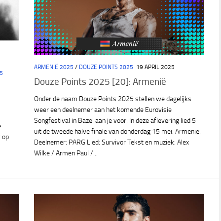
ARMENIË 2025
/
DOUZE POINTS 2025
19 APRIL 2025
5
Douze Points 2025 [20]: Armenië
Onder de naam Douze Points 2025 stellen we dagelijks
weer een deelnemer aan het komende Eurovisie
Songfestival in Bazel aan je voor. In deze aflevering lied 5
e
uit de tweede halve finale van donderdag 15 mei: Armenië.
v op
Deelnemer: PARG Lied: Survivor Tekst en muziek: Alex
Wilke / Armen Paul /...