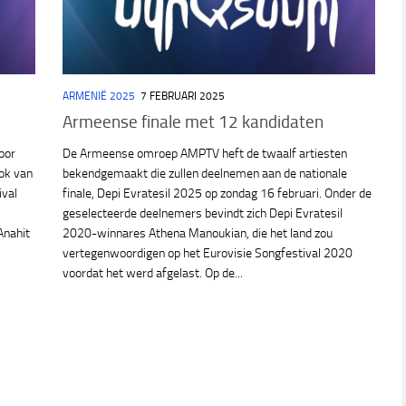
ARMENIË 2025
7 FEBRUARI 2025
Armeense finale met 12 kandidaten
oor
De Armeense omroep AMPTV heft de twaalf artiesten
ok van
bekendgemaakt die zullen deelnemen aan de nationale
ival
finale, Depi Evratesil 2025 op zondag 16 februari. Onder de
geselecteerde deelnemers bevindt zich Depi Evratesil
Anahit
2020-winnares Athena Manoukian, die het land zou
vertegenwoordigen op het Eurovisie Songfestival 2020
voordat het werd afgelast. Op de...