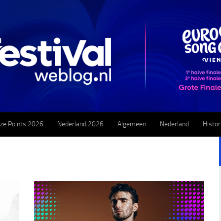
ze Points 2026
Nederland 2026
Algemeen
Nederland
Histor