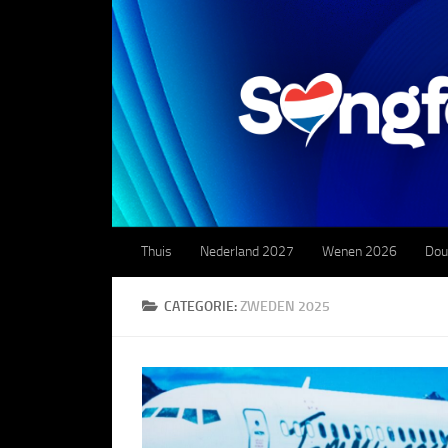
Doorgaan naar inhoud
Thuis
Nederland 2027
Wenen 2026
Dou
CATEGORIE:
ZWEDEN 2025