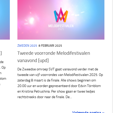
ZWEDEN 2025
8 FEBRUARI 2025
]
Tweede voorronde Melodifestivalen
vanavond [upd]
 de
. Op
De Zweedse omroep SVT gaat vanavond verder met de
om
tweede van vijf voorrondes van Melodifestivalen 2025. Op
nblom
zaterdag 8 maart is de finale. Alle shows beginnen om
s
20.00 uur en worden gepresenteerd door Edvin Törnblom
en Kristina Petrushina. Per show gaan er twee liedjes
rechtstreeks door naar de finale. De...
Volgende pagina »