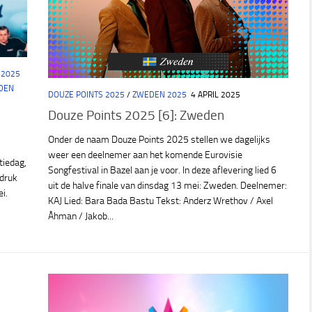
 2025
DEN
DOUZE POINTS 2025
/
ZWEDEN 2025
4 APRIL 2025
Douze Points 2025 [6]: Zweden
Onder de naam Douze Points 2025 stellen we dagelijks
weer een deelnemer aan het komende Eurovisie
tiedag,
Songfestival in Bazel aan je voor. In deze aflevering lied 6
ndruk
uit de halve finale van dinsdag 13 mei: Zweden. Deelnemer:
i.
KAJ Lied: Bara Bada Bastu Tekst: Anderz Wrethov / Axel
Åhman / Jakob...