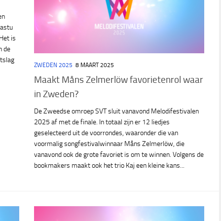
en
bastu
Het is
n de
itslag
ZWEDEN 2025
8 MAART 2025
Maakt Måns Zelmerlöw favorietenrol waar
in Zweden?
De Zweedse omroep SVT sluit vanavond Melodifestivalen
2025 af met de finale. In totaal zijn er 12 liedjes
geselecteerd uit de voorrondes, waaronder die van
voormalig songfestivalwinnaar Måns Zelmerlöw, die
vanavond ook de grote favoriet is om te winnen. Volgens de
bookmakers maakt ook het trio Kaj een kleine kans...