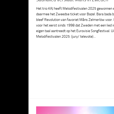
Het trio KAJ heeft Melodifestivalen 2025 gewonnen 
daarmee het Zweedse ticket voor Bazel. Bara bada 
bleef Revolution van favoriet Måns Zelmerlöw voor. 
voor het eerst sinds 1998 dat Zweden met een lied i
eigen taal aantreedt op het Eurovisie Songfestival. U
Melodifestivalen 2025: (jury/ televote)...