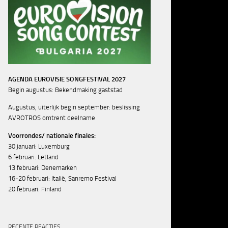
AGENDA EUROVISIE SONGFESTIVAL 2027
Begin augustus: Bekendmaking gaststad
Augustus, uiterlijk begin september: beslissing
AVROTROS omtrent deelname
Voorrondes/ nationale finales:
30 januari: Luxemburg
6 februari: Letland
13 februari: Denemarken
16-20 februari: Italië, Sanremo Festival
20 februari: Finland
RECENTE REACTIES