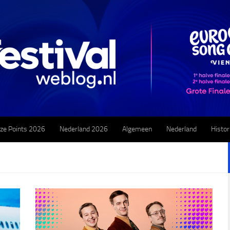
ze Points 2026
Nederland 2026
Algemeen
Nederland
Histor