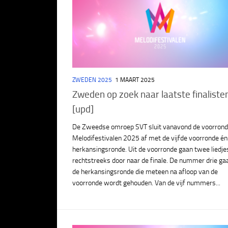
ZWEDEN 2025
1 MAART 2025
Zweden op zoek naar laatste finaliste
[upd]
De Zweedse omroep SVT sluit vanavond de voorrond
Melodifestivalen 2025 af met de vijfde voorronde én
herkansingsronde. Uit de voorronde gaan twee liedje
rechtstreeks door naar de finale. De nummer drie ga
de herkansingsronde die meteen na afloop van de
voorronde wordt gehouden. Van de vijf nummers...