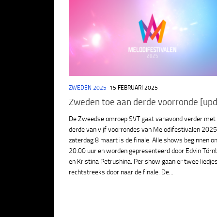
ZWEDEN 2025
15 FEBRUARI 2025
Zweden toe aan derde voorronde [upd
De Zweedse omroep SVT gaat vanavond verder met
derde van vijf voorrondes van Melodifestivalen 2025
zaterdag 8 maart is de finale. Alle shows beginnen 
20.00 uur en worden gepresenteerd door Edvin Tör
en Kristina Petrushina. Per show gaan er twee liedje
rechtstreeks door naar de finale. De...