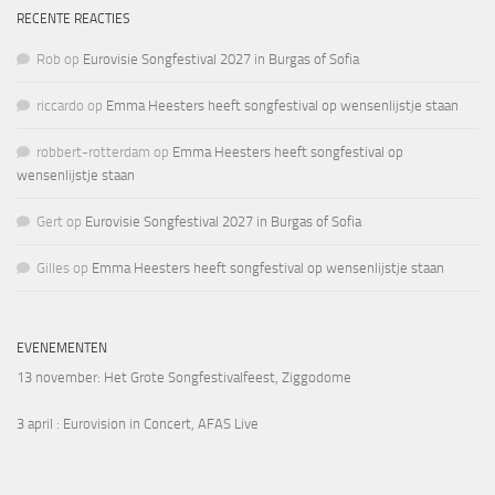
RECENTE REACTIES
Rob
op
Eurovisie Songfestival 2027 in Burgas of Sofia
riccardo
op
Emma Heesters heeft songfestival op wensenlijstje staan
robbert-rotterdam
op
Emma Heesters heeft songfestival op
wensenlijstje staan
Gert
op
Eurovisie Songfestival 2027 in Burgas of Sofia
Gilles
op
Emma Heesters heeft songfestival op wensenlijstje staan
EVENEMENTEN
13 november
: Het Grote Songfestivalfeest, Ziggodome
3 april
: Eurovision in Concert, AFAS Live