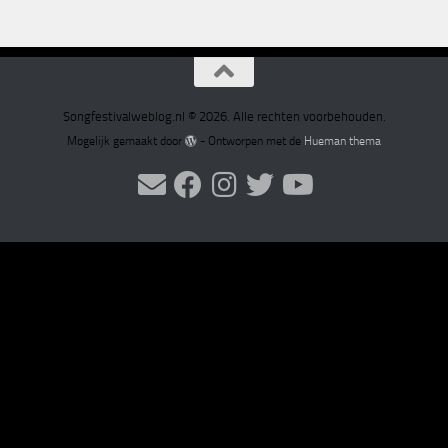
Songfestivalweblog.nl © 2026. Alle rechten voorbehouden.
Mogelijk gemaakt door
- Ontworpen met de
Hueman thema