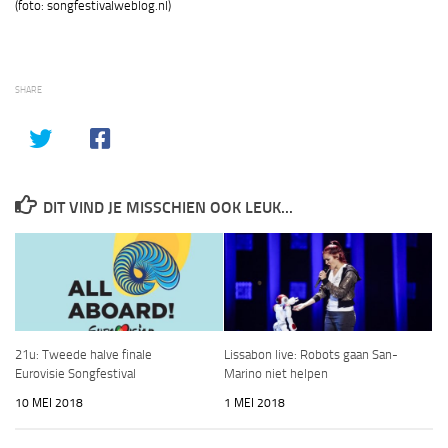
(foto: songfestivalweblog.nl)
SHARE
DIT VIND JE MISSCHIEN OOK LEUK...
21u: Tweede halve finale
Lissabon live: Robots gaan San-
Eurovisie Songfestival
Marino niet helpen
10 MEI 2018
1 MEI 2018