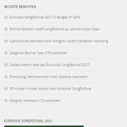
RECENTE BERICHTEN
Eurovisie Songfestival 2027 in Burgas of Sofia
Emma Heesters heeft songfestival op wensenlijstje staan
Cypriotische deelneemster Antigoni covert Italiaanse inzending
Zangeres Bonnie Tyler (75) overleden
Canada neemt deel aan Eurovisie Songfestival 2027
Drievoudig deelneemster Kirsti Sparboe overleden
35 miljoen minder kijkers voor Eurovisie Songfestival
Margriet Hermans (72) overleden
EUROVISIE SONGFESTIVAL 2027