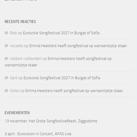
RECENTE REACTIES
Rob
op
Eurovisie Songfestival 2027 in Burgas of Sofia
riccardo
op
Emma Heesters heeft songfestival op wensenlijstje staan
robbert-rotterdam
op
Emma Heesters heeft songfestival op
wensenlijstje staan
Gert
op
Eurovisie Songfestival 2027 in Burgas of Sofia
Gilles
op
Emma Heesters heeft songfestival op wensenlijstje staan
EVENEMENTEN
13 november
: Het Grote Songfestivalfeest, Ziggodome
3 april
: Eurovision in Concert, AFAS Live