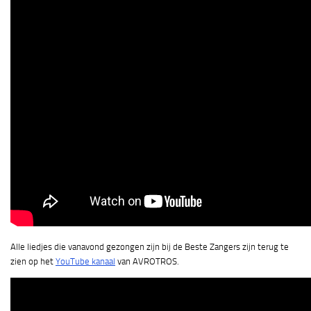
Alle liedjes die vanavond gezongen zijn bij de Beste Zangers zijn terug te
zien op het
YouTube kanaal
van AVROTROS.