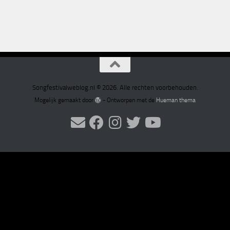
Songfestivalweblog.nl © 2026. Alle rechten voorbehouden.
Mogelijk gemaakt door
- Ontworpen met de
Hueman thema