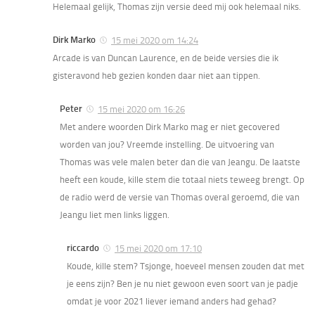
Helemaal gelijk, Thomas zijn versie deed mij ook helemaal niks.
Dirk Marko
15 mei 2020 om 14:24
Arcade is van Duncan Laurence, en de beide versies die ik
gisteravond heb gezien konden daar niet aan tippen.
Peter
15 mei 2020 om 16:26
Met andere woorden Dirk Marko mag er niet gecovered
worden van jou? Vreemde instelling. De uitvoering van
Thomas was vele malen beter dan die van Jeangu. De laatste
heeft een koude, kille stem die totaal niets teweeg brengt. Op
de radio werd de versie van Thomas overal geroemd, die van
Jeangu liet men links liggen.
riccardo
15 mei 2020 om 17:10
Koude, kille stem? Tsjonge, hoeveel mensen zouden dat met
je eens zijn? Ben je nu niet gewoon even soort van je padje
omdat je voor 2021 liever iemand anders had gehad?