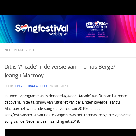
Doorgaan naar inhoud
NEDERLAND 2019
Dit is ‘Arcade’ in de versie van Thomas Berge/
Jeangu Macrooy
DOOR
SONGFESTIVALWEBLOG
·
14 MEI 2020
In twee tv programma’s is donderdagavond ‘Arcade’ van Duncan Laurence
gecoverd. In de talkshow van Margriet van der Linden coverde Jeangu
Macrooy het winnende songfestivallied van 2019 en in de
songfestivalspecial van Beste Zangers was het Thomas Berge die zijn versie
zong van de Nederlandse inzending uit 2019.