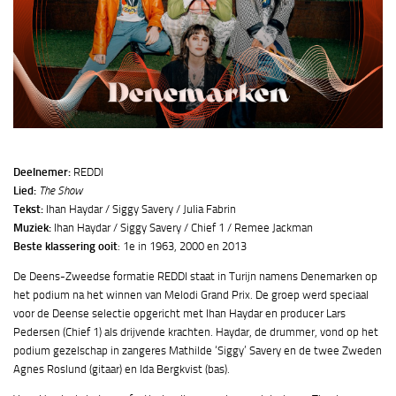
Deelnemer:
REDDI
Lied:
The Show
Tekst:
Ihan Haydar / Siggy Savery / Julia Fabrin
Muziek:
Ihan Haydar / Siggy Savery / Chief 1 / Remee Jackman
Beste klassering ooit
: 1e in 1963, 2000 en 2013
De Deens-Zweedse formatie REDDI staat in Turijn namens Denemarken op
het podium na het winnen van Melodi Grand Prix. De groep werd speciaal
voor de Deense selectie opgericht met Ihan Haydar en producer Lars
Pedersen (Chief 1) als drijvende krachten. Haydar, de drummer, vond op het
podium gezelschap in zangeres Mathilde ‘Siggy’ Savery en de twee Zweden
Agnes Roslund (gitaar) en Ida Bergkvist (bas).