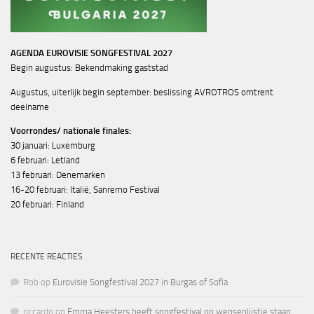
AGENDA EUROVISIE SONGFESTIVAL 2027
Begin augustus: Bekendmaking gaststad
Augustus, uiterlijk begin september: beslissing AVROTROS omtrent
deelname
Voorrondes/ nationale finales:
30 januari: Luxemburg
6 februari: Letland
13 februari: Denemarken
16-20 februari: Italië, Sanremo Festival
20 februari: Finland
RECENTE REACTIES
Rob
op
Eurovisie Songfestival 2027 in Burgas of Sofia
riccardo
op
Emma Heesters heeft songfestival op wensenlijstje staan