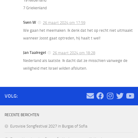
19 Nederland
7 Griekenland
Sven W
26 maart 2024 om 17:59
We gaan het meemaken. Ik denk dat het op recht niet uitmaakt
wanneer Joost gaat optreden, hij haalt t wel!
Jan Taalregel
26 maart 2024 om 18:28
Nederland als laatste. Ik dacht dat ze misschien vanwege de
veiligheid met Israel wilden afsluiten.
VOLG:
RECENTE BERICHTEN
Eurovisie Songfestival 2027 in Burgas of Sofia