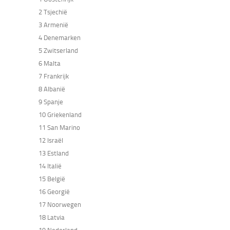
2 Tsjechië
3 Armenië
4 Denemarken
5 Zwitserland
6 Malta
7 Frankrijk
8 Albanië
9 Spanje
10 Griekenland
11 San Marino
12 Israël
13 Estland
14 Italië
15 België
16 Georgië
17 Noorwegen
18 Latvia