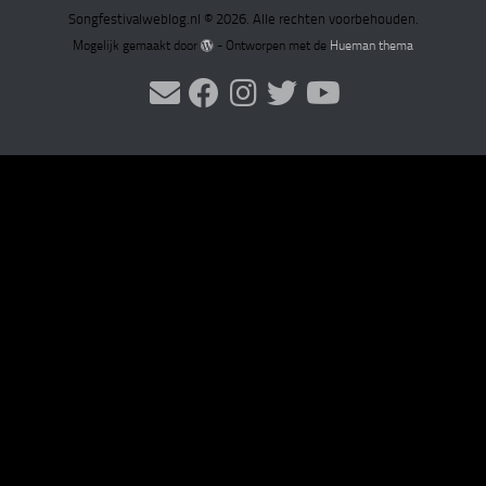
Songfestivalweblog.nl © 2026. Alle rechten voorbehouden.
Mogelijk gemaakt door
- Ontworpen met de
Hueman thema