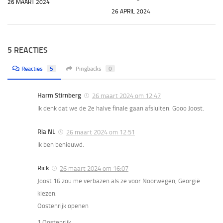
26 MAART 2024
26 APRIL 2024
5 REACTIES
Reacties
5
Pingbacks
0
Harm Stirnberg
26 maart 2024 om 12:47
Ik denk dat we de 2e halve finale gaan afsluiten. Gooo Joost.
Ria NL
26 maart 2024 om 12:51
Ik ben benieuwd.
Rick
26 maart 2024 om 16:07
Joost 16 zou me verbazen als ze voor Noorwegen, Georgië
kiezen.
Oostenrijk openen
1 Oostenrijk