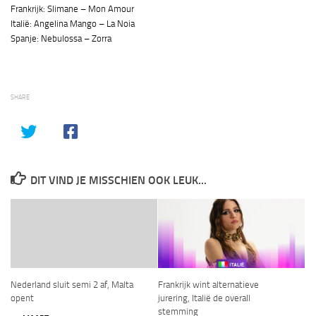
Frankrijk: Slimane – Mon Amour
Italië: Angelina Mango – La Noia
Spanje: Nebulossa – Zorra
SHARE
DIT VIND JE MISSCHIEN OOK LEUK...
Nederland sluit semi 2 af, Malta
Frankrijk wint alternatieve
opent
jurering, Italië de overall
stemming