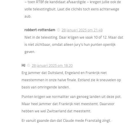
– toen RTBf de kandidaat afvaardigde – kregen jullie ook de
volle televotingbuit. Laat die clichés toch eens achterwege
aub.
robbert-rotterdam
28 januari 2025 om 21:49
Niet in de televoting. Daar krijgen we vaak 10 of 12. Maar dat
is niet zichtbaar, omdat alleen jury’s hun punten openlijk
geven.
HJ
28 januari 2025 om 18:20
Erg jammer dat Duitsland, Engeland en Frankrijk niet
meestemmen in onze halve finale. Estland zie ik sneuvelen op
basis van omringende landen.
Punten krijgen we normaliter van genoeg landen uit deze pot.
Maar heel jammer dat Frankrijk niet meestemt. Daarvoor
hebben we wel Zwitserland dat meestemt.
Er vanuit gaande dan dat Claude mede Franstalig zingt.