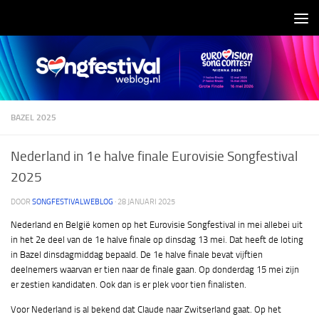
Doorgaan naar inhoud
BAZEL 2025
Nederland in 1e halve finale Eurovisie Songfestival
2025
DOOR
SONGFESTIVALWEBLOG
·
28 JANUARI 2025
Nederland en België komen op het Eurovisie Songfestival in mei allebei uit
in het 2e deel van de 1e halve finale op dinsdag 13 mei. Dat heeft de loting
in Bazel dinsdagmiddag bepaald. De 1e halve finale bevat vijftien
deelnemers waarvan er tien naar de finale gaan. Op donderdag 15 mei zijn
er zestien kandidaten. Ook dan is er plek voor tien finalisten.
Voor Nederland is al bekend dat Claude naar Zwitserland gaat. Op het