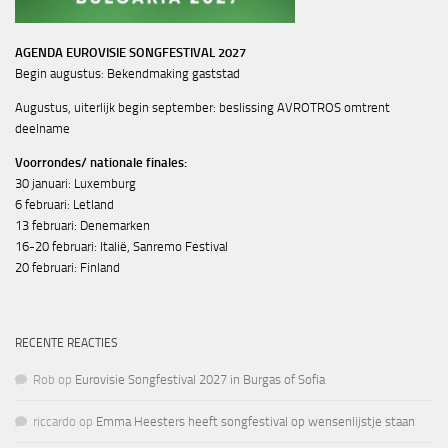
AGENDA EUROVISIE SONGFESTIVAL 2027
Begin augustus: Bekendmaking gaststad
Augustus, uiterlijk begin september: beslissing AVROTROS omtrent
deelname
Voorrondes/ nationale finales:
30 januari: Luxemburg
6 februari: Letland
13 februari: Denemarken
16-20 februari: Italië, Sanremo Festival
20 februari: Finland
RECENTE REACTIES
Rob
op
Eurovisie Songfestival 2027 in Burgas of Sofia
riccardo
op
Emma Heesters heeft songfestival op wensenlijstje staan