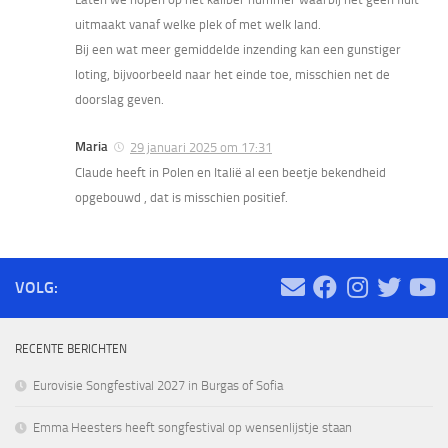
uitmaakt vanaf welke plek of met welk land.
Bij een wat meer gemiddelde inzending kan een gunstiger
loting, bijvoorbeeld naar het einde toe, misschien net de
doorslag geven.
Maria
29 januari 2025 om 17:31
Claude heeft in Polen en Italië al een beetje bekendheid
opgebouwd , dat is misschien positief.
VOLG:
RECENTE BERICHTEN
Eurovisie Songfestival 2027 in Burgas of Sofia
Emma Heesters heeft songfestival op wensenlijstje staan