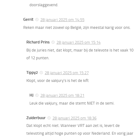
doorslaggevend.
Gerrit
28 januari 2025 om 14:55
Reken maar niet zoveel op België, zijn meestal karig voor ons.
Richard Prins
28 januari 2025 om 15:14
Bij de juries niet, dat klopt, maar bij de televote is het vaak 10
of 12 punten.
Tippy2
28 januari 2025 om 15:27
Klopt, voor de vakjury’s is het de kift
HJ
28 januari 2025 om 18:21
Leuk die vakjury, maar die stemt NIET in de semi.
Zuiderbuur
28 januari 2025 om 18:36
Dat klopt echt niet. Wanneer VRT aan zet is, levert de
televoting altijd hoge punten op voor Nederland. En vorig jaar