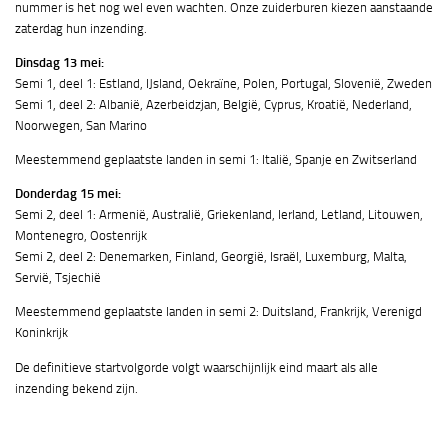
nummer is het nog wel even wachten. Onze zuiderburen kiezen aanstaande
zaterdag hun inzending.
Dinsdag 13 mei:
Semi 1, deel 1: Estland, IJsland, Oekraïne, Polen, Portugal, Slovenië, Zweden
Semi 1, deel 2: Albanië, Azerbeidzjan, België, Cyprus, Kroatië, Nederland,
Noorwegen, San Marino
Meestemmend geplaatste landen in semi 1: Italië, Spanje en Zwitserland
Donderdag 15 mei:
Semi 2, deel 1: Armenië, Australië, Griekenland, Ierland, Letland, Litouwen,
Montenegro, Oostenrijk
Semi 2, deel 2: Denemarken, Finland, Georgië, Israël, Luxemburg, Malta,
Servië, Tsjechië
Meestemmend geplaatste landen in semi 2: Duitsland, Frankrijk, Verenigd
Koninkrijk
De definitieve startvolgorde volgt waarschijnlijk eind maart als alle
inzending bekend zijn.