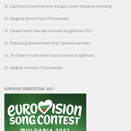
Cypriotische deelneemster Antigoni covert Italiaanse inzending
Zangeres Bonnie Tyler (75) overleden
Canada neemt deel aan Eurovisie Songfestival 2027
Drievoudig deelneemster Kirsti Sparboe overleden
35 miljoen minder kijkers voor Eurovisie Songfestival
Margriet Hermans (72) overleden
EUROVISIE SONGFESTIVAL 2027