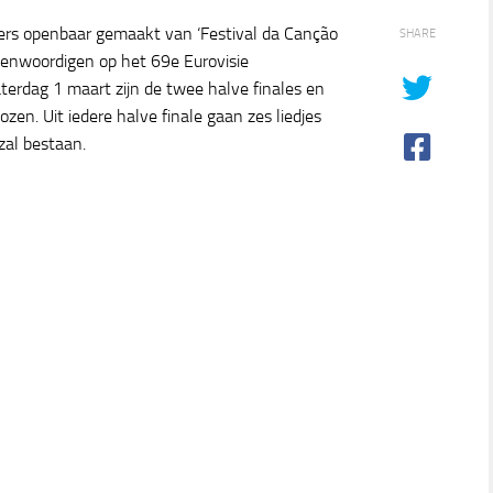
rs openbaar gemaakt van ‘Festival da Canção
SHARE
genwoordigen op het 69e Eurovisie
aterdag 1 maart zijn de twee halve finales en
en. Uit iedere halve finale gaan zes liedjes
 zal bestaan.