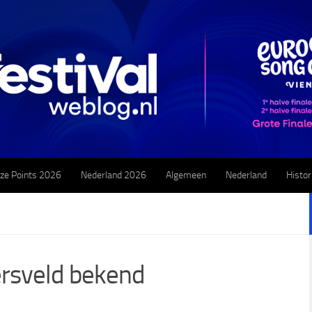
ze Points 2026
Nederland 2026
Algemeen
Nederland
Histor
rsveld bekend