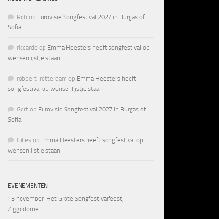
Rob
op
Eurovisie Songfestival 2027 in Burgas of
Sofia
riccardo
op
Emma Heesters heeft songfestival op
wensenlijstje staan
robbert-rotterdam
op
Emma Heesters heeft
songfestival op wensenlijstje staan
Gert
op
Eurovisie Songfestival 2027 in Burgas of
Sofia
Gilles
op
Emma Heesters heeft songfestival op
wensenlijstje staan
EVENEMENTEN
13 november
: Het Grote Songfestivalfeest,
Ziggodome