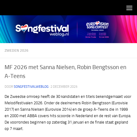
Doorgaan naar inhoud
ZWEDEN 2026
MF 2026 met Sanna Nielsen, Robin Bengtsson en
A-Teens
DOOR
SONGFESTIVALWEBLOG
·
2 DECEMBER 2025
De Zweedse omroep heeft de 30 kandidaten en titels bekendgemaakt voor
Melodifestivalen 2026. Onder de deelnemers Robin Bengtsson (Eurovisie
2017) en Sanna Nielsen (Eurovisie 2014) en de groep A-Teens die in 1999
en 2000 met ABBA covers hits scoorde in Nederland en de rest van Europa.
De voorrondes beginnen op zaterdag 31 januari en de finale staat gepland
op 7 maart.