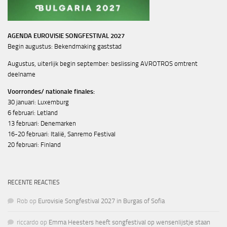
AGENDA EUROVISIE SONGFESTIVAL 2027
Begin augustus: Bekendmaking gaststad
Augustus, uiterlijk begin september: beslissing AVROTROS omtrent
deelname
Voorrondes/ nationale finales:
30 januari: Luxemburg
6 februari: Letland
13 februari: Denemarken
16-20 februari: Italië, Sanremo Festival
20 februari: Finland
RECENTE REACTIES
Rob
op
Eurovisie Songfestival 2027 in Burgas of Sofia
riccardo
op
Emma Heesters heeft songfestival op wensenlijstje staan