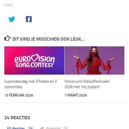
SHARE
DIT VIND JE MISSCHIEN OOK LEUK...
Superzaterdag met 3 finales en 2
Felicia wint Melodifestivalen
voorrondes
2026 met ‘My System’
13 FEBRUARI 2026
7 MAART 2026
24 REACTIES
Reacties
24
Pingbacks
0