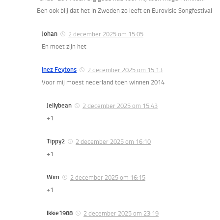
Ben ook blij dat het in Zweden zo leeft en Eurovisie Songfestival
Johan
2 december 2025 om 15:05
En moet zijn het
Inez Feytons
2 december 2025 om 15:13
Voor mij moest nederland toen winnen 2014
Jellybean
2 december 2025 om 15:43
+1
Tippy2
2 december 2025 om 16:10
+1
Wim
2 december 2025 om 16:15
+1
Ikkie1988
2 december 2025 om 23:19