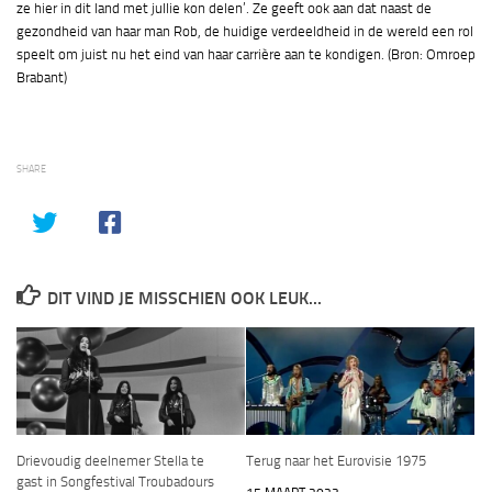
ze hier in dit land met jullie kon delen’. Ze geeft ook aan dat naast de
gezondheid van haar man Rob, de huidige verdeeldheid in de wereld een rol
speelt om juist nu het eind van haar carrière aan te kondigen. (Bron: Omroep
Brabant)
SHARE
DIT VIND JE MISSCHIEN OOK LEUK...
Drievoudig deelnemer Stella te
Terug naar het Eurovisie 1975
gast in Songfestival Troubadours