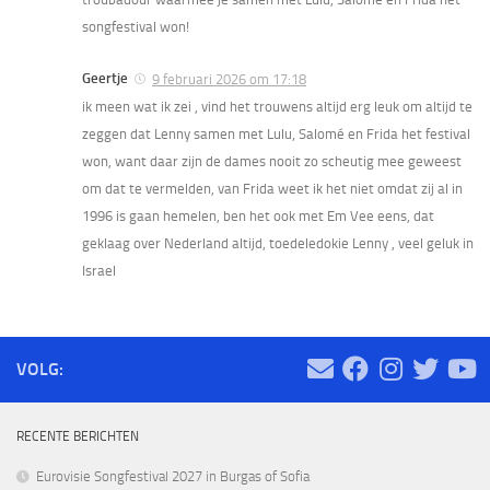
songfestival won!
Geertje
9 februari 2026 om 17:18
ik meen wat ik zei , vind het trouwens altijd erg leuk om altijd te
zeggen dat Lenny samen met Lulu, Salomé en Frida het festival
won, want daar zijn de dames nooit zo scheutig mee geweest
om dat te vermelden, van Frida weet ik het niet omdat zij al in
1996 is gaan hemelen, ben het ook met Em Vee eens, dat
geklaag over Nederland altijd, toedeledokie Lenny , veel geluk in
Israel
VOLG:
RECENTE BERICHTEN
Eurovisie Songfestival 2027 in Burgas of Sofia