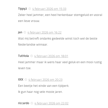
Tippy2
4 februari 2026 om 15:33
Zeker heel jammer, een heel herkenbaar stemgeluid en vooral
een lieve vrouw.
jan
4 februari 2026 om 16:22
Wat mij betreft ondanks gedeelde winst toch wel de beste
Nederlandse winnaar.
TutHola
4 februari 2026 om 18:01
Heel jammer maar ik wens haar veel geluk en een mooi rustig
leven toe.
XXX
4 februari 2026 om 20:23
Een beetje het einde van een tijdperk.
Ik gun haar nog vele mooie jaren.
riccardo
4 februari 2026 om 22:02