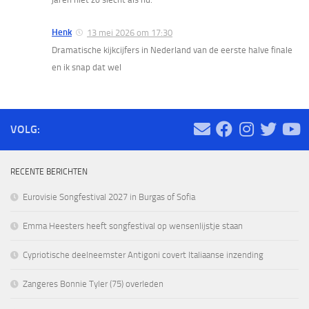
Henk
13 mei 2026 om 17:30
Dramatische kijkcijfers in Nederland van de eerste halve finale
en ik snap dat wel
VOLG:
RECENTE BERICHTEN
Eurovisie Songfestival 2027 in Burgas of Sofia
Emma Heesters heeft songfestival op wensenlijstje staan
Cypriotische deelneemster Antigoni covert Italiaanse inzending
Zangeres Bonnie Tyler (75) overleden