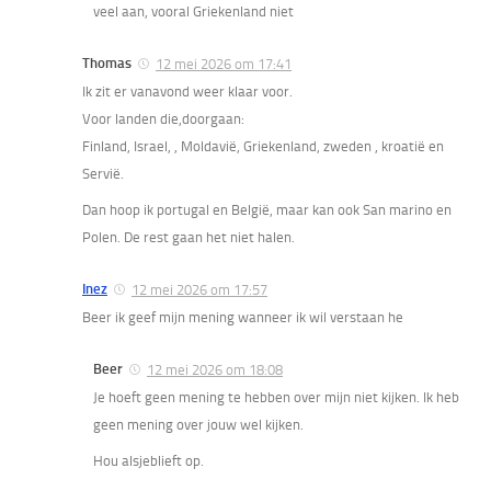
veel aan, vooral Griekenland niet
Thomas
12 mei 2026 om 17:41
Ik zit er vanavond weer klaar voor.
Voor landen die,doorgaan:
Finland, Israel, , Moldavië, Griekenland, zweden , kroatië en
Servië.
Dan hoop ik portugal en België, maar kan ook San marino en
Polen. De rest gaan het niet halen.
Inez
12 mei 2026 om 17:57
Beer ik geef mijn mening wanneer ik wil verstaan he
Beer
12 mei 2026 om 18:08
Je hoeft geen mening te hebben over mijn niet kijken. Ik heb
geen mening over jouw wel kijken.
Hou alsjeblieft op.