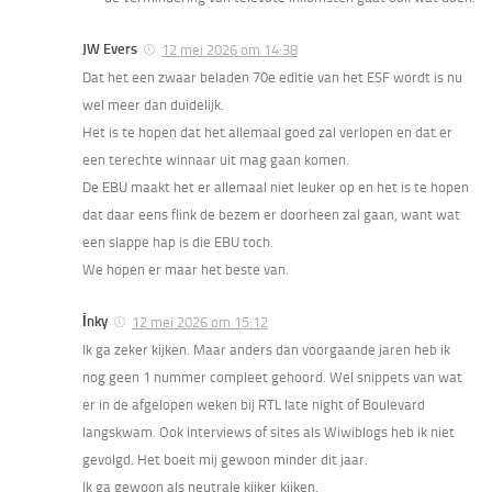
JW Evers
12 mei 2026 om 14:38
Dat het een zwaar beladen 70e editie van het ESF wordt is nu
wel meer dan duidelijk.
Het is te hopen dat het allemaal goed zal verlopen en dat er
een terechte winnaar uit mag gaan komen.
De EBU maakt het er allemaal niet leuker op en het is te hopen
dat daar eens flink de bezem er doorheen zal gaan, want wat
een slappe hap is die EBU toch.
We hopen er maar het beste van.
İnky
12 mei 2026 om 15:12
Ik ga zeker kijken. Maar anders dan voorgaande jaren heb ik
nog geen 1 nummer compleet gehoord. Wel snippets van wat
er in de afgelopen weken bij RTL late night of Boulevard
langskwam. Ook interviews of sites als Wiwiblogs heb ik niet
gevolgd. Het boeit mij gewoon minder dit jaar.
Ik ga gewoon als neutrale kijker kijken.