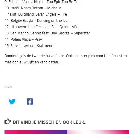
9. Estland: Vanilla Ninja – Too Epic Too Be True
10. Israël: Noam Bettan – Michelle
Finalist: Duitsland: Sarah Engels – Fire
11. België: Essyla – Dancing on the Ice
12. Litouwen: Lion Ceccha – Solo Quiero Más
13. San Marino: Senhit feat. Boy George – Superstar
14. Polen: Alicja – Pray
15. Servië: Lavina – Kraj mene
Donderdag is de tweede halve finale. Ook dan is er plek voor tien finalisten
met opnieuw vijftien kandidaten.
SHARE
DIT VIND JE MISSCHIEN OOK LEUK...