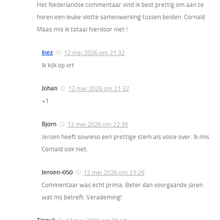
Het Nederlandse commentaar vind ik best prettig om aan te
horen een leuke vlotte samenwerking tussen beiden. Cornald
Maas mis ik totaal hierdoor niet !
Inez
12 mei 2026 om 21:32
Ik kijk op vrt
Johan
12 mei 2026 om 21:32
+1
Bjorn
12 mei 2026 om 22:35
Jeroen heeft sowieso een prettige stem als voice over. Ik mis
Cornald ook niet.
Jeroen-050
12 mei 2026 om 23:29
Commentaar was echt prima. Beter dan voorgaande jaren
wat mij betreft. Verademing!