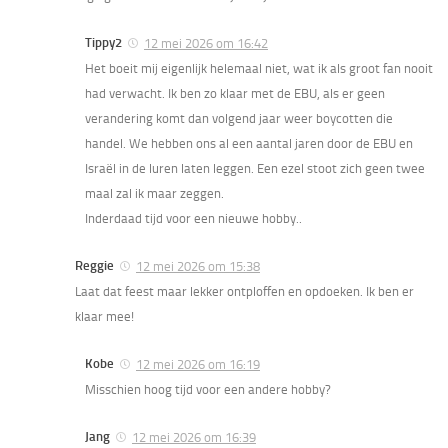
Tippy2
12 mei 2026 om 16:42
Het boeit mij eigenlijk helemaal niet, wat ik als groot fan nooit
had verwacht. Ik ben zo klaar met de EBU, als er geen
verandering komt dan volgend jaar weer boycotten die
handel. We hebben ons al een aantal jaren door de EBU en
Israël in de luren laten leggen. Een ezel stoot zich geen twee
maal zal ik maar zeggen.
Inderdaad tijd voor een nieuwe hobby..
Reggie
12 mei 2026 om 15:38
Laat dat feest maar lekker ontploffen en opdoeken. Ik ben er
klaar mee!
Kobe
12 mei 2026 om 16:19
Misschien hoog tijd voor een andere hobby?
Jang
12 mei 2026 om 16:39