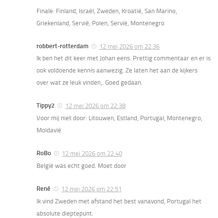
Finale: Finland, Israël, Zweden, Kroatië, San Marino,
Griekenland, Servië, Polen, Servië, Montenegro
robbert-rotterdam
12 mei 2026 om 22:36
Ik ben het dit keer met Johan eens. Prettig commentaar en er is
ook voldoende kennis aanwezig. Ze laten het aan de kijkers
over wat ze leuk vinden,. Goed gedaan.
Tippy2
12 mei 2026 om 22:38
Voor mij niet door: Litouwen, Estland, Portugal, Montenegro,
Moldavië
RoBo
12 mei 2026 om 22:40
België was echt goed. Moet door
René
12 mei 2026 om 22:51
Ik vind Zweden met afstand het best vanavond, Portugal het
absolute dieptepunt.