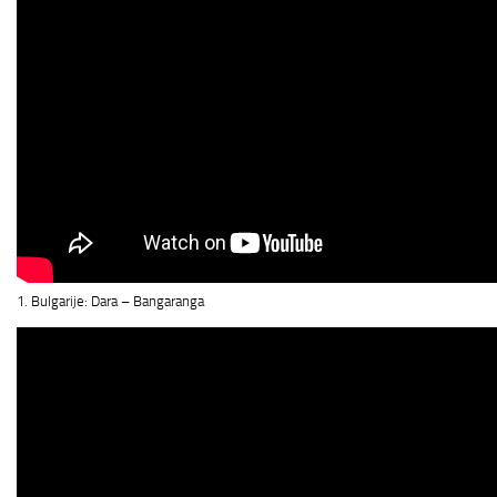
1. Bulgarije: Dara – Bangaranga