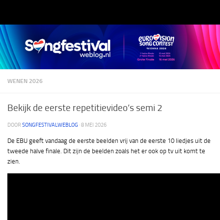
Doorgaan naar inhoud
WENEN 2026
Bekijk de eerste repetitievideo’s semi 2
DOOR
SONGFESTIVALWEBLOG
·
8 MEI 2026
De EBU geeft vandaag de eerste beelden vrij van de eerste 10 liedjes uit de
tweede halve finale. Dit zijn de beelden zoals het er ook op tv uit komt te
zien.