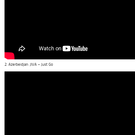
2. Azerbeidjan: JIVA – Just Go