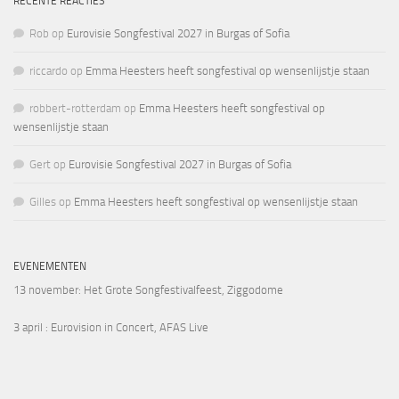
RECENTE REACTIES
Rob
op
Eurovisie Songfestival 2027 in Burgas of Sofia
riccardo
op
Emma Heesters heeft songfestival op wensenlijstje staan
robbert-rotterdam
op
Emma Heesters heeft songfestival op
wensenlijstje staan
Gert
op
Eurovisie Songfestival 2027 in Burgas of Sofia
Gilles
op
Emma Heesters heeft songfestival op wensenlijstje staan
EVENEMENTEN
13 november
: Het Grote Songfestivalfeest, Ziggodome
3 april
: Eurovision in Concert, AFAS Live