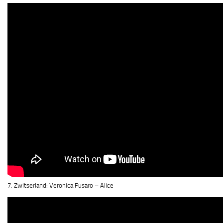
7. Zwitserland: Veronica Fusaro – Alice