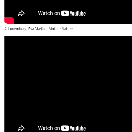
4. Luxemburg: Eva Marija – Mother Nature