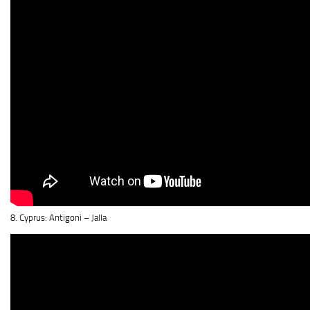
8. Cyprus: Antigoni – Jalla