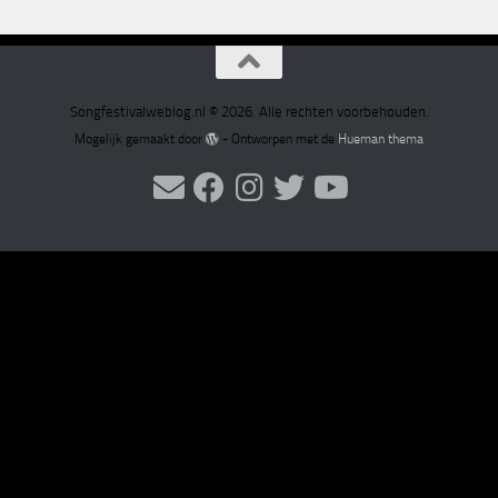
Songfestivalweblog.nl © 2026. Alle rechten voorbehouden.
Mogelijk gemaakt door
- Ontworpen met de
Hueman thema