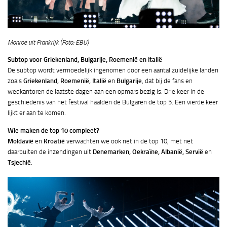
Monroe uit Frankrijk (Foto: EBU)
Subtop voor Griekenland, Bulgarije, Roemenië en Italië
De subtop wordt vermoedelijk ingenomen door een aantal zuidelijke landen
zoals
Griekenland, Roemenië, Italië
en
Bulgarije
, dat bij de fans en
wedkantoren de laatste dagen aan een opmars bezig is. Drie keer in de
geschiedenis van het festival haalden de Bulgaren de top 5. Een vierde keer
lijkt er aan te komen.
Wie maken de top 10 compleet?
Moldavië
en
Kroatië
verwachten we ook net in de top 10, met net
daarbuiten de inzendingen uit
Denemarken, Oekraïne, Albanië, Servië
en
Tsjechië
.