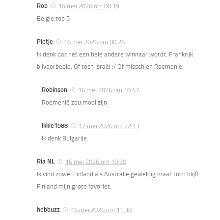
Rob
16 mei 2026 om 00:19
Belgie top 5
Pietje
16 mei 2026 om 00:26
Ik denk dat het een hele andere winnaar wordt. Frankrijk
bijvoorbeeld. Of toch Israël :/ Of misschien Roemenië
Robinson
16 mei 2026 om 10:47
Roemenië zou mooi zijn
Ikkie1988
17 mei 2026 om 22:13
Ik denk Bulgarije
Ria NL
16 mei 2026 om 10:30
Ik vind zowel Finland als Australië geweldig maar toch blijft
Finland mijn grote favoriet.
hebbuzz
16 mei 2026 om 11:38