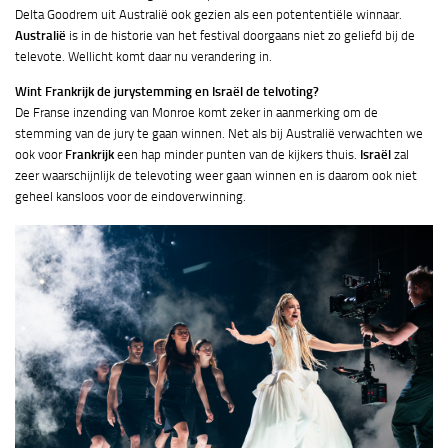
Delta Goodrem uit Australië ook gezien als een potententiële winnaar.
Australië
is in de historie van het festival doorgaans niet zo geliefd bij de
televote. Wellicht komt daar nu verandering in.
Wint Frankrijk de jurystemming en Israël de telvoting?
De Franse inzending van Monroe komt zeker in aanmerking om de
stemming van de jury te gaan winnen. Net als bij Australië verwachten we
ook voor
Frankrijk
een hap minder punten van de kijkers thuis.
Israël
zal
zeer waarschijnlijk de televoting weer gaan winnen en is daarom ook niet
geheel kansloos voor de eindoverwinning.