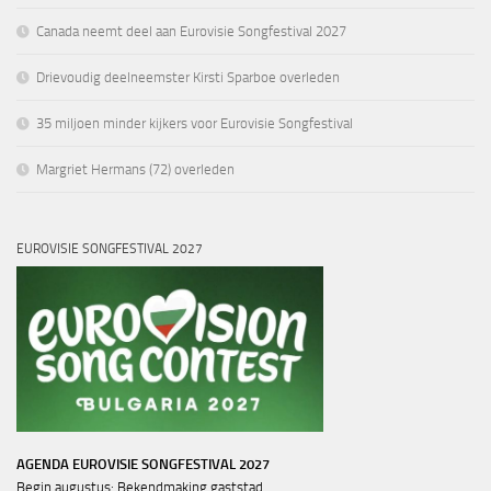
Canada neemt deel aan Eurovisie Songfestival 2027
Drievoudig deelneemster Kirsti Sparboe overleden
35 miljoen minder kijkers voor Eurovisie Songfestival
Margriet Hermans (72) overleden
EUROVISIE SONGFESTIVAL 2027
AGENDA EUROVISIE SONGFESTIVAL 2027
Begin augustus: Bekendmaking gaststad