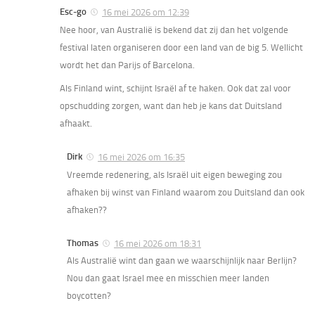
Esc-go
16 mei 2026 om 12:39
Nee hoor, van Australië is bekend dat zij dan het volgende
festival laten organiseren door een land van de big 5. Wellicht
wordt het dan Parijs of Barcelona.
Als Finland wint, schijnt Israël af te haken. Ook dat zal voor
opschudding zorgen, want dan heb je kans dat Duitsland
afhaakt.
Dirk
16 mei 2026 om 16:35
Vreemde redenering, als Israël uit eigen beweging zou
afhaken bij winst van Finland waarom zou Duitsland dan ook
afhaken??
Thomas
16 mei 2026 om 18:31
Als Australië wint dan gaan we waarschijnlijk naar Berlijn?
Nou dan gaat Israel mee en misschien meer landen
boycotten?