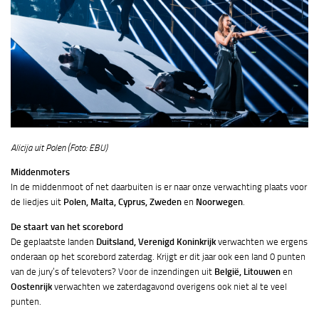
Alicija uit Polen (Foto: EBU)
Middenmoters
In de middenmoot of net daarbuiten is er naar onze verwachting plaats voor
de liedjes uit
Polen, Malta, Cyprus, Zweden
en
Noorwegen
.
De staart van het scorebord
De geplaatste landen
Duitsland, Verenigd Koninkrijk
verwachten we ergens
onderaan op het scorebord zaterdag. Krijgt er dit jaar ook een land 0 punten
van de jury’s of televoters? Voor de inzendingen uit
België, Litouwen
en
Oostenrijk
verwachten we zaterdagavond overigens ook niet al te veel
punten.