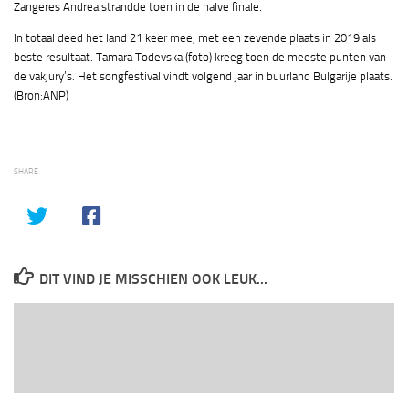
Zangeres Andrea strandde toen in de halve finale.
In totaal deed het land 21 keer mee, met een zevende plaats in 2019 als
beste resultaat. Tamara Todevska (foto) kreeg toen de meeste punten van
de vakjury’s. Het songfestival vindt volgend jaar in buurland Bulgarije plaats.
(Bron:ANP)
SHARE
DIT VIND JE MISSCHIEN OOK LEUK...