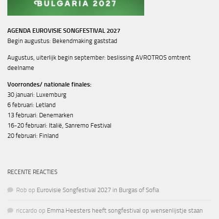
AGENDA EUROVISIE SONGFESTIVAL 2027
Begin augustus: Bekendmaking gaststad
Augustus, uiterlijk begin september: beslissing AVROTROS omtrent
deelname
Voorrondes/ nationale finales:
30 januari: Luxemburg
6 februari: Letland
13 februari: Denemarken
16-20 februari: Italië, Sanremo Festival
20 februari: Finland
RECENTE REACTIES
Rob
op
Eurovisie Songfestival 2027 in Burgas of Sofia
riccardo
op
Emma Heesters heeft songfestival op wensenlijstje staan