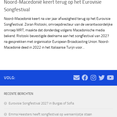
Noord-Macedonië keert terug op het Eurovisie
Songfestival
Noord-Macedonië keert na vier jaar afwezigheid terug op het Eurovisie
Songfestival. Zoran Ristoski, omroepdirecteur van de verantwoordelijke
omroep MRT, maakte dat donderdag volgens Macedonische media
bekend. Ristoski bevestigde deelname aan het songfestival van 2027
na gesprekken met organisator European Broadcasting Union. Noord-
Macedonië deed in 2022 in het Italiaanse Turijn voor...
VOLG:
RECENTE BERICHTEN
Eurovisie Songfestival 2027 in Burgas of Sofia
Emma Heesters heeft songfestival op wensenlijstje staan