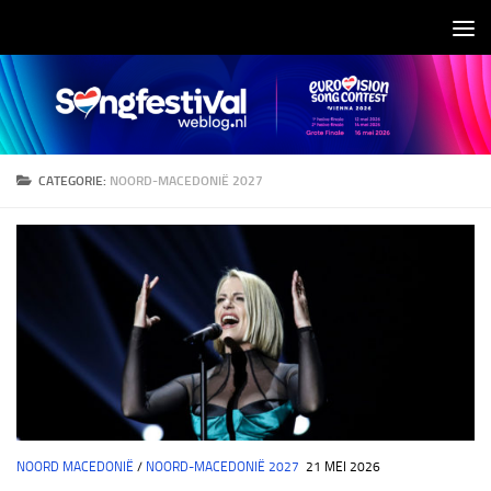
Doorgaan naar inhoud
CATEGORIE:
NOORD-MACEDONIË 2027
NOORD MACEDONIË
/
NOORD-MACEDONIË 2027
21 MEI 2026