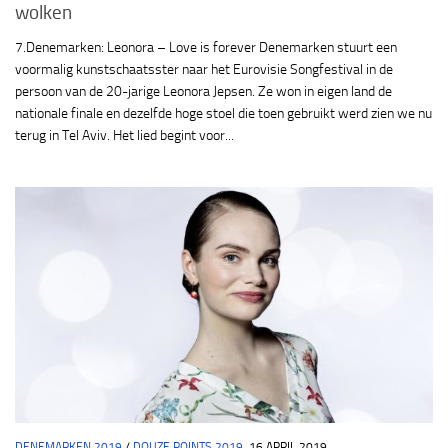
wolken
7.Denemarken: Leonora – Love is forever Denemarken stuurt een
voormalig kunstschaatsster naar het Eurovisie Songfestival in de
persoon van de 20-jarige Leonora Jepsen. Ze won in eigen land de
nationale finale en dezelfde hoge stoel die toen gebruikt werd zien we nu
terug in Tel Aviv. Het lied begint voor...
DENEMARKEN 2019
/
DOUZE POINTS 2019
16 APRIL 2019