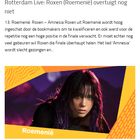
Rotterdam Live: Roxen (Roemenië) overtuigt nog
niet
13. Roemenië: Roxen – Amnesia Roxen uit Roemenië wordt hoog
ingeschat door de bookmakers om te kwalificeren en ook werd voor de
repetitie nog een hoge positie in de finale verwacht. Er moet echter nog
veel gebeuren wil Roxen die finale überhaupt halen. Het lied ‘Amnesia’
wordt slecht gezongen en...