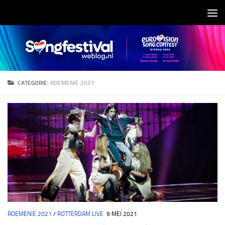
Doorgaan naar inhoud
CATEGORIE:
ROEMENIË 2021
ROEMENIË 2021
/
ROTTERDAM LIVE
9 MEI 2021