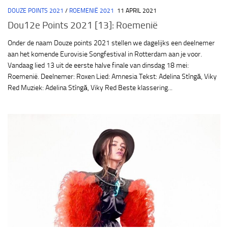
DOUZE POINTS 2021
/
ROEMENIË 2021
11 APRIL 2021
Dou12e Points 2021 [13]: Roemenië
Onder de naam Douze points 2021 stellen we dagelijks een deelnemer
aan het komende Eurovisie Songfestival in Rotterdam aan je voor.
Vandaag lied 13 uit de eerste halve finale van dinsdag 18 mei:
Roemenië. Deelnemer: Roxen Lied: Amnesia Tekst: Adelina Stîngă, Viky
Red Muziek: Adelina Stîngă, Viky Red Beste klassering...