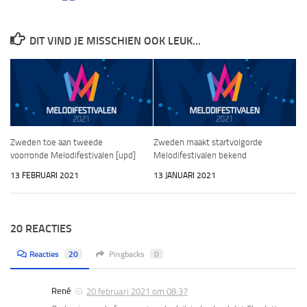
DIT VIND JE MISSCHIEN OOK LEUK...
Zweden toe aan tweede
Zweden maakt startvolgorde
voorronde Melodifestivalen [upd]
Melodifestivalen bekend
13 FEBRUARI 2021
13 JANUARI 2021
20 REACTIES
Reacties
20
Pingbacks
0
René
20 februari 2021 om 08:37