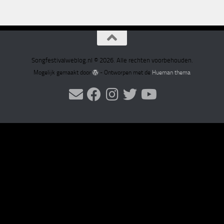
Songfestivalweblog.nl © 2026. Alle rechten voorbehouden.
Mogelijk gemaakt door
- Ontworpen met de
Hueman thema