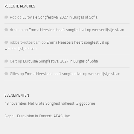
RECENTE REACTIES
Rob
op
Eurovisie Songfestival 2027 in Burgas of Sofia
riccardo
op
Emma Heesters heeft songfestival op wensenlijstje staan
robbert-rotterdam
op
Emma Heesters heeft songfestival op
wensenlijstje staan
Gert
op
Eurovisie Songfestival 2027 in Burgas of Sofia
Gilles
op
Emma Heesters heeft songfestival op wensenlijstje staan
EVENEMENTEN
13 november
: Het Grote Songfestivalfeest, Ziggodome
3 april
: Eurovision in Concert, AFAS Live