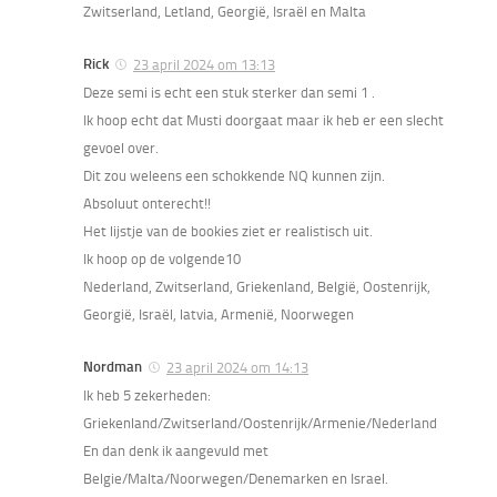
Zwitserland, Letland, Georgië, Israël en Malta
Rick
23 april 2024 om 13:13
Deze semi is echt een stuk sterker dan semi 1 .
Ik hoop echt dat Musti doorgaat maar ik heb er een slecht
gevoel over.
Dit zou weleens een schokkende NQ kunnen zijn.
Absoluut onterecht!!
Het lijstje van de bookies ziet er realistisch uit.
Ik hoop op de volgende10
Nederland, Zwitserland, Griekenland, België, Oostenrijk,
Georgië, Israël, latvia, Armenië, Noorwegen
Nordman
23 april 2024 om 14:13
Ik heb 5 zekerheden:
Griekenland/Zwitserland/Oostenrijk/Armenie/Nederland
En dan denk ik aangevuld met
Belgie/Malta/Noorwegen/Denemarken en Israel.