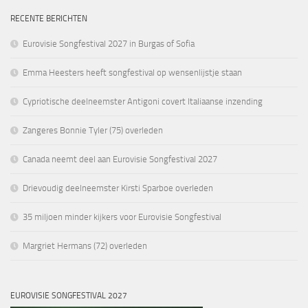
RECENTE BERICHTEN
Eurovisie Songfestival 2027 in Burgas of Sofia
Emma Heesters heeft songfestival op wensenlijstje staan
Cypriotische deelneemster Antigoni covert Italiaanse inzending
Zangeres Bonnie Tyler (75) overleden
Canada neemt deel aan Eurovisie Songfestival 2027
Drievoudig deelneemster Kirsti Sparboe overleden
35 miljoen minder kijkers voor Eurovisie Songfestival
Margriet Hermans (72) overleden
EUROVISIE SONGFESTIVAL 2027