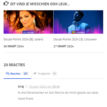
DIT VIND JE MISSCHIEN OOK LEUK...
Douze Points 2024 [8]: IJsland
Douze Points 2024 [3]: Litouwen
30 MAART 2024
27 MAART 2024
20 REACTIES
Reacties
20
Pingbacks
0
Jang
23 april 2024 om 08:08
Ik vind Denemarken en San Marino de minst goede van deze
halve finale