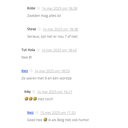
Kobe
14 mei 2025 om 18:28
Zweden mag alles lol
Steve
14 mei 2025 om 18:38
Serieus, zijn het er nou 7 of niet.
Tut Hola
14 mei 2025 om 18:45
Nee 8!
Inez
14 mei 2025 om 18:53
Ze waren met 6 en een worstje
Inky
14 mei 2025 om 19:21
Inez toch!
Inez
15 mei 2025 om 17:20
Goed hee
ik als Belg heb ook humor