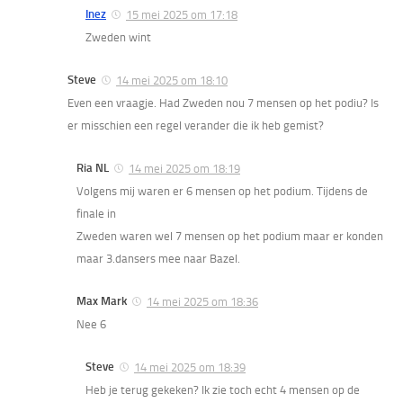
Inez
15 mei 2025 om 17:18
Zweden wint
Steve
14 mei 2025 om 18:10
Even een vraagje. Had Zweden nou 7 mensen op het podiu? Is
er misschien een regel verander die ik heb gemist?
Ria NL
14 mei 2025 om 18:19
Volgens mij waren er 6 mensen op het podium. Tijdens de
finale in
Zweden waren wel 7 mensen op het podium maar er konden
maar 3.dansers mee naar Bazel.
Max Mark
14 mei 2025 om 18:36
Nee 6
Steve
14 mei 2025 om 18:39
Heb je terug gekeken? Ik zie toch echt 4 mensen op de