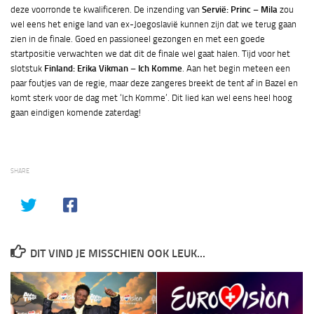
deze voorronde te kwalificeren. De inzending van
Servië: Princ – Mila
zou
wel eens het enige land van ex-Joegoslavië kunnen zijn dat we terug gaan
zien in de finale. Goed en passioneel gezongen en met een goede
startpositie verwachten we dat dit de finale wel gaat halen. Tijd voor het
slotstuk
Finland: Erika Vikman – Ich Komme
. Aan het begin meteen een
paar foutjes van de regie, maar deze zangeres breekt de tent af in Bazel en
komt sterk voor de dag met ‘Ich Komme’. Dit lied kan wel eens heel hoog
gaan eindigen komende zaterdag!
SHARE
DIT VIND JE MISSCHIEN OOK LEUK...