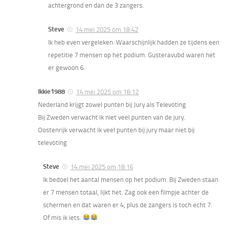
achtergrond en dan de 3 zangers.
Steve
14 mei 2025 om 18:42
Ik heb even vergeleken. Waarschijnlijk hadden ze tijdens een
repetitie 7 mensen op het podium. Gusteravubd waren het
er gewoon 6.
Ikkie1988
14 mei 2025 om 18:12
Nederland krijgt zowel punten bij Jury als Televoting
Bij Zweden verwacht ik niet veel punten van de jury.
Oostenrijk verwacht ik veel punten bij jury maar niet bij
televoting
Steve
14 mei 2025 om 18:16
Ik bedoel het aantal mensen op het podium. Bij Zweden staan
er 7 mensen totaal, lijkt het. Zag ook een filmpje achter de
schermen en dat waren er 4, plus de zangers is toch echt 7.
Of mis ik iets.