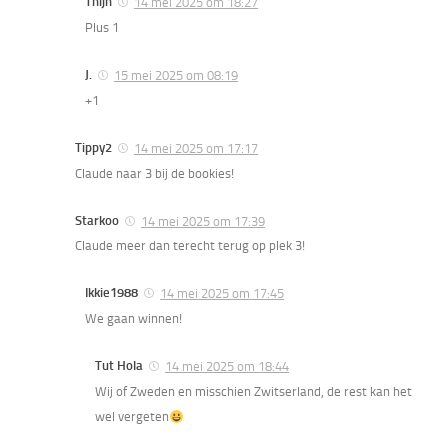
Thijn
14 mei 2025 om 18:27
Plus 1
J.
15 mei 2025 om 08:19
+1
Tippy2
14 mei 2025 om 17:17
Claude naar 3 bij de bookies!
Starkoo
14 mei 2025 om 17:39
Claude meer dan terecht terug op plek 3!
Ikkie1988
14 mei 2025 om 17:45
We gaan winnen!
Tut Hola
14 mei 2025 om 18:44
Wij of Zweden en misschien Zwitserland, de rest kan het
wel vergeten