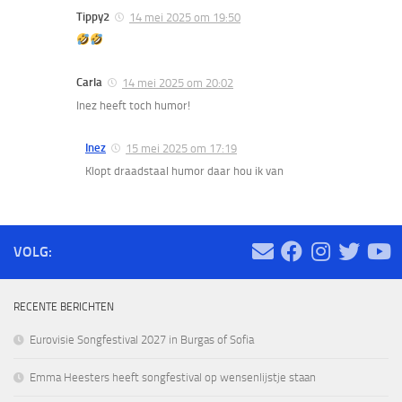
Tippy2
14 mei 2025 om 19:50
Carla
14 mei 2025 om 20:02
Inez heeft toch humor!
Inez
15 mei 2025 om 17:19
Klopt draadstaal humor daar hou ik van
VOLG:
RECENTE BERICHTEN
Eurovisie Songfestival 2027 in Burgas of Sofia
Emma Heesters heeft songfestival op wensenlijstje staan