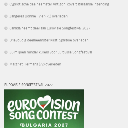
Cypriotische deelneemster Antigoni covert Italiaanse inzending
Zangeres Bonnie Tyler (75) overleden
Canada neemt deel aan Eurovisie Songfestival 2027
Drievoudig deelneemster Kirsti Sparboe overleden
35 miljoen minder kijkers voor Eurovisie Songfestival
Margriet Hermans (72) overleden
EUROVISIE SONGFESTIVAL 2027