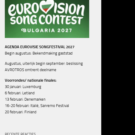
AGENDA EUROVISIE SONGFESTIVAL 2027
Begin augustus: Bekendmaking gaststad
Augustus, uiterlijk begin september: beslissing
AVROTROS omtrent deelname
Voorrondes/ nationale finales:
30 januari: Luxemburg
6 februari: Letland
13 februari: Denemarken
16-20 februari: Italië, Sanremo Festival
20 februari: Finland
RECENTE REACTIES