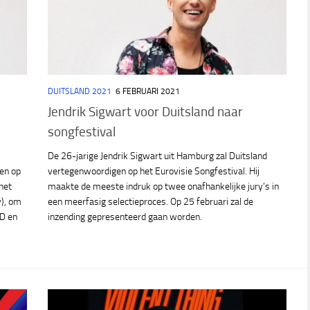
DUITSLAND 2021
6 FEBRUARI 2021
Jendrik Sigwart voor Duitsland naar
songfestival
De 26-jarige Jendrik Sigwart uit Hamburg zal Duitsland
gen op
vertegenwoordigen op het Eurovisie Songfestival. Hij
het
maakte de meeste indruk op twee onafhankelijke jury’s in
y), om
een meerfasig selectieproces. Op 25 februari zal de
RD en
inzending gepresenteerd gaan worden.