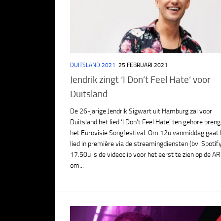
DUITSLAND 2021
25 FEBRUARI 2021
Jendrik zingt ‘I Don’t Feel Hate’ voor
Duitsland
De 26-jarige Jendrik Sigwart uit Hamburg zal voor
Duitsland het lied ‘I Don’t Feel Hate’ ten gehore bren
het Eurovisie Songfestival. Om 12u vanmiddag gaat 
lied in première via de streamingdiensten (bv. Spotif
17.50u is de videoclip voor het eerst te zien op de A
om...