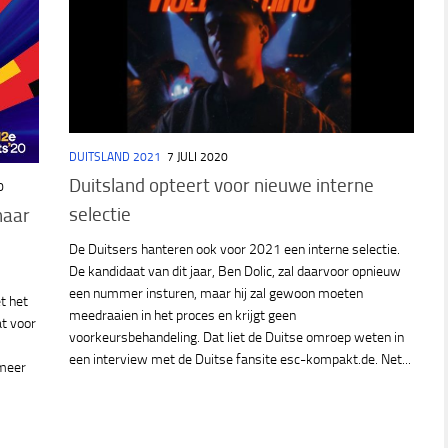
DUITSLAND 2021
7 JULI 2020
Duitsland opteert voor nieuwe interne
0
selectie
naar
De Duitsers hanteren ook voor 2021 een interne selectie.
De kandidaat van dit jaar, Ben Dolic, zal daarvoor opnieuw
een nummer insturen, maar hij zal gewoon moeten
t het
meedraaien in het proces en krijgt geen
at voor
voorkeursbehandeling. Dat liet de Duitse omroep weten in
een interview met de Duitse fansite esc-kompakt.de. Net...
 meer