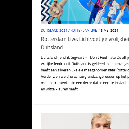
DUITSLAND 2021
/
ROTTERDAM LIVE
13 MEI 2021
Rotterdam Live: Lichtvoetige vrolijkhei
Duitsland
Duitsland: Jendrik Sigwart – I Don’t Feel Hate De altij
vrolijke Jendrik uit Duitsland is gekleed in een roze ja
heeft een zilveren ukelele meegenomen naar Rotter
Verder zien we drie achtergrondzangeressen op het
met instrumenten in een decor dat in eerste instanti
en witte kleuren heeft....