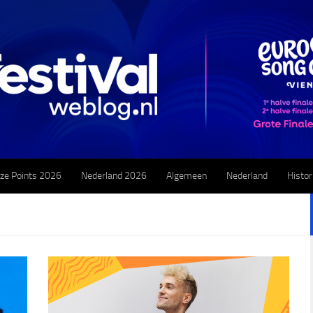
ze Points 2026
Nederland 2026
Algemeen
Nederland
Histor