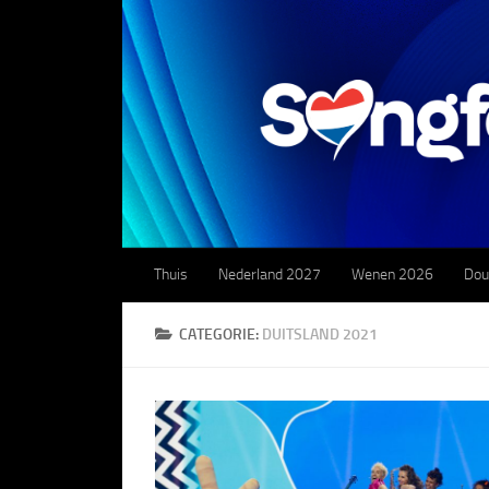
Doorgaan naar inhoud
Thuis
Nederland 2027
Wenen 2026
Dou
CATEGORIE:
DUITSLAND 2021